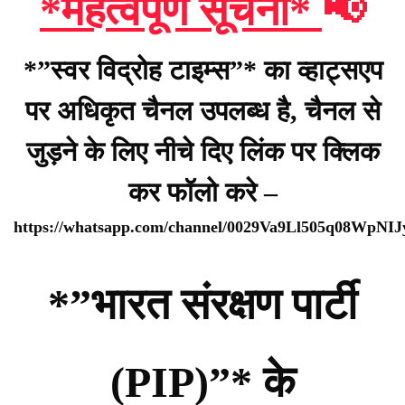
*महत्वपूर्ण सूचना*
📢
*”स्वर विद्रोह टाइम्स”* का व्हाट्सएप
पर अधिकृत चैनल उपलब्ध है, चैनल से
जुड़ने के लिए नीचे दिए लिंक पर क्लिक
कर फॉलो करे –
https://whatsapp.com/channel/0029Va9Ll505q08WpNI
*”भारत संरक्षण पार्टी
(PIP)”* के