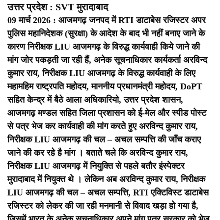
उत्तर प्रदेश : SVT मुरादाबाद
09 मार्च 2026 : आजमगढ़ जनपद में RTI डाटाबेस रजिस्टर अपर
पुलिस महानिदेशक (सुरक्षा) के आदेश के बाद भी नहीं बनाए जाने के
कारण निरीक्षक LIU आजमगढ़ के विरुद्ध कार्यवाही किये जाने की
मांग जोर पकड़ती जा रही हैं, अनेक सूचनाधिकार कार्यकर्ता अरविन्द
कुमार राय, निरीक्षक LIU आजमगढ़ के विरुद्ध कार्यवाही के लिए
महामहिम राष्ट्रपति महोदय, माननीय प्रधानमंत्री महोदय, DoPT
सहित केन्द्र में बैठे आला अधिकारियो, उत्तर प्रदेश शासन,
आजमगढ़ मण्डल सहित जिला प्रशासन को ई-मेल और स्पीड पोस्ट
से पत्र भेज कर कार्यवाही की मांग करते हुए अरविन्द कुमार राय,
निरीक्षक LIU आजमगढ़ की चल – अचल सम्पत्ति की जाँच कराए
जाने की कर रहे है मांग ।
बताते चले कि अरविन्द कुमार राय,
निरीक्षक LIU आजमगढ़ में नियुक्ति से पहले बतौर इंस्पेक्टर
मुरादाबाद में नियुक्त थे ।
लेकिन अब अरविन्द कुमार राय, निरीक्षक
LIU आजमगढ़ की चल – अचल सम्पत्ति, RTI एक्टिविस्ट डाटाबेस
रजिस्टर को लेकर की जा रही मनमानी से विवाद खड़ा हो गया है,
जिसमें भारत के अनेक सूचनाधिकार अपने मांग पत्र सरकार को भेज