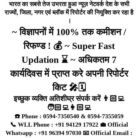
भारत का सबसे तेज उभरता हुआ न्यूज़ नेटवर्क देश के सभी
राज्यों, जिला, नगर एवं ब्लॉक में रिपोर्टर की नियुक्ति कर रहा है
।
~ विज्ञापनों में 100% तक कमीशन /
रिफण्ड ! 💰 ~ Super Fast
Updation ⌛ ~ अधिकतम 7
कार्यदिवस में प्राप्त करे अपनी रिपोर्टर
किट 🎤🗓️
इच्छुक व्यक्ति अतिशीघ्र संपर्क करें 👨🏻‍💻
🧑🏻‍💻👩🏻‍💻
☎️ Phone : 0594-7350540 & 0594-7355059
📞 WLL Phone : +91 94129 17922 💼 Official
Whatsapp : +91 96394 97030 📧 Official Email :