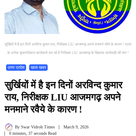
सुर्खियों में है इन दिनों अरविन्द कुमार राय, निरीक्षक LIU आजमगढ़ अपने मनमाने रवैये के कारण ! भारत
के अनेक सूचनाधिकार कार्यकर्ता कर रहे है निरीक्षक LIU आजमगढ़ के खिलाफ कार्यवाही की मांग !
उत्तर प्रदेश
खास खबर
सुर्खियों में है इन दिनों अरविन्द कुमार
राय, निरीक्षक LIU आजमगढ़ अपने
मनमाने रवैये के कारण !
By
Swar Vidroh Times
March 9, 2026
0 minutes, 37 seconds Read