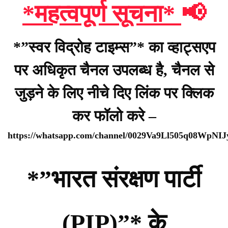
*महत्वपूर्ण सूचना*
📢
*”स्वर विद्रोह टाइम्स”* का व्हाट्सएप
पर अधिकृत चैनल उपलब्ध है, चैनल से
जुड़ने के लिए नीचे दिए लिंक पर क्लिक
कर फॉलो करे –
https://whatsapp.com/channel/0029Va9Ll505q08WpNI
*”भारत संरक्षण पार्टी
(PIP)”* के