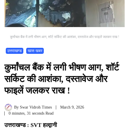
कुर्मांचल बैंक में लगी भीषण आग, शॉर्ट सर्किट की आशंका, दस्तावेज और फाइलें जलकर राख !
उत्तराखण्ड
खास खबर
कुर्मांचल बैंक में लगी भीषण आग, शॉर्ट
सर्किट की आशंका, दस्तावेज और
फाइलें जलकर राख !
By
Swar Vidroh Times
March 9, 2026
0 minutes, 31 seconds Read
उत्तराखण्ड : SVT हल्द्वानी