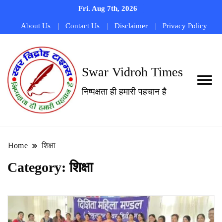
Fri. Aug 7th, 2026
About Us
Contact Us
Disclaimer
Privacy Policy
Swar Vidroh Times
निष्पक्षता ही हमारी पहचान है
Home
शिक्षा
Category:
शिक्षा