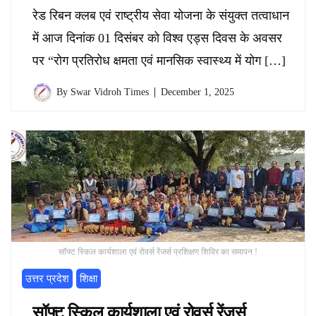
रेड रिबन क्लब एवं राष्ट्रीय सेवा योजना के संयुक्त तत्वाधान
में आज दिनांक 01 दिसंबर को विश्व एड्स दिवस के अवसर
पर “रोग प्रतिरोध क्षमता एवं मानसिक स्वास्थ्य में योग […]
By
Swar Vidroh Times
December 1, 2025
सॉफ्ट स्किल कार्यशाला एवं रोवर्स रेंजर्स प्रशिक्षण शिविर का समापन !
उत्तर प्रदेश
शिक्षा
सॉफ्ट स्किल कार्यशाला एवं रोवर्स रेंजर्स