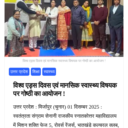
विश्व एड्स दिवस एवं मानसिक स्वास्थ्य विषयक पर गोष्ठी का आयोजन !
उत्तर प्रदेश
शिक्षा
स्वास्थ्य
विश्व एड्स दिवस एवं मानसिक स्वास्थ्य विषयक
पर गोष्ठी का आयोजन !
उत्तर प्रदेश : मिर्जापुर (चुनार) 01 दिसम्बर 2025 :
स्वतंत्रता संग्राम सेनानी राजकीय स्नातकोत्तर महाविद्यालय
में मिशन शक्ति फेज 5, रोवर्स रेंजर्स, भातखंडे कल्चरल क्लब,