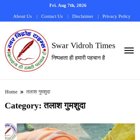
Fri. Aug 7th, 2026
About Us
Contact Us
Disclaimer
Privacy Policy
Swar Vidroh Times
निष्पक्षता ही हमारी पहचान है
Home
तलाश गुमशुदा
Category:
तलाश गुमशुदा