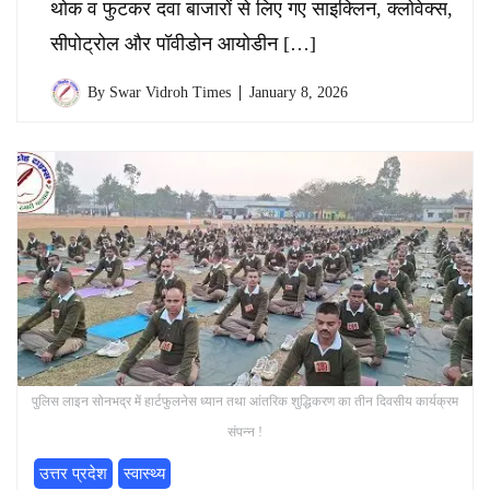
थोक व फुटकर दवा बाजारों से लिए गए साइक्लिन, क्लोवेक्स,
सीपोट्रोल और पॉवीडोन आयोडीन […]
By
Swar Vidroh Times
January 8, 2026
पुलिस लाइन सोनभद्र में हार्टफुलनेस ध्यान तथा आंतरिक शुद्धिकरण का तीन दिवसीय कार्यक्रम
संपन्न !
उत्तर प्रदेश
स्वास्थ्य