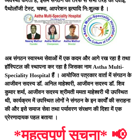
व्यवस्था करता है, इसमें संगठन की तरफ से सभी तरह की दवाई,
पैथोलॉजी टेस्ट, चश्मा, आपरेशन इत्यादि नि:शुल्क है ।
अब संगठन स्वास्थ्य सेवाओं में एक कदम और आगे रख रहा है तथा
हॉस्पिटल की स्थापना कर रहा है जिसका नाम Astha Multi-
Speciality Hospital हैं ।
आयोजित पत्रकार वार्ता में संगठन के
आजीवन सदस्य डॉ. अनिल माहेश्वरी, आजीवन सदस्य डॉ. शिव
कुमार शर्मा, आजीवन सदस्य श्रीमती ममता माहेश्वरी भी उपस्थित
थी, कार्यक्रम में उपस्थित लोगों ने संगठन के इन कार्यों की सराहना
की और इसे समाज सेवा तथा पर्यावरण संरक्षण की दिशा में एक
प्रेरणादायक पहल बताया ।
*महत्वपूर्ण सूचना*
📢