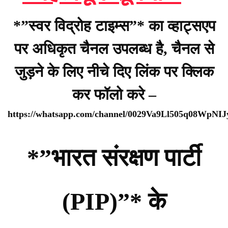
*”स्वर विद्रोह टाइम्स”* का व्हाट्सएप
पर अधिकृत चैनल उपलब्ध है, चैनल से
जुड़ने के लिए नीचे दिए लिंक पर क्लिक
कर फॉलो करे –
https://whatsapp.com/channel/0029Va9Ll505q08WpNI
*”भारत संरक्षण पार्टी
(PIP)”* के