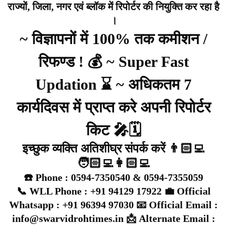
राज्यों, जिला, नगर एवं ब्लॉक में रिपोर्टर की नियुक्ति कर रहा है
।
~ विज्ञापनों में 100% तक कमीशन /
रिफण्ड ! 💰 ~ Super Fast
Updation ⌛ ~ अधिकतम 7
कार्यदिवस में प्राप्त करे अपनी रिपोर्टर
किट 🎤🗓️
इच्छुक व्यक्ति अतिशीघ्र संपर्क करें 👨🏻‍💻
🧑🏻‍💻👩🏻‍💻
☎️ Phone : 0594-7350540 & 0594-7355059
📞 WLL Phone : +91 94129 17922 💼 Official
Whatsapp : +91 96394 97030 📧 Official Email :
info@swarvidrohtimes.in 📩 Alternate Email :