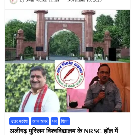
By
Swar Vidroh Times
November 10, 2025
उत्तर प्रदेश
खास खबर
धर्म
शिक्षा
अलीगढ़ मुस्लिम विश्वविद्यालय के NRSC हॉल में