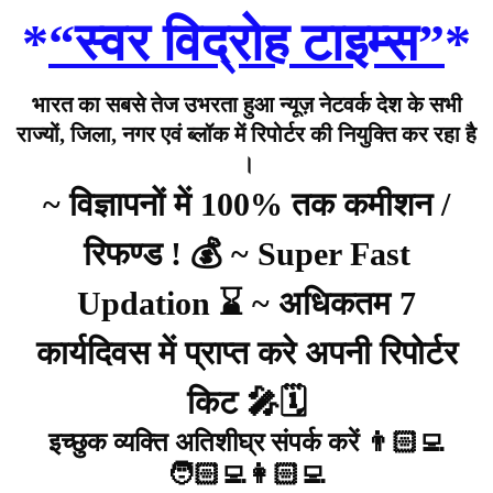
*
“स्वर विद्रोह टाइम्स”
*
भारत का सबसे तेज उभरता हुआ न्यूज़ नेटवर्क देश के सभी
राज्यों, जिला, नगर एवं ब्लॉक में रिपोर्टर की नियुक्ति कर रहा है
।
~ विज्ञापनों में 100% तक कमीशन /
रिफण्ड ! 💰 ~ Super Fast
Updation ⌛ ~ अधिकतम 7
कार्यदिवस में प्राप्त करे अपनी रिपोर्टर
किट 🎤🗓️
इच्छुक व्यक्ति अतिशीघ्र संपर्क करें 👨🏻‍💻
🧑🏻‍💻👩🏻‍💻