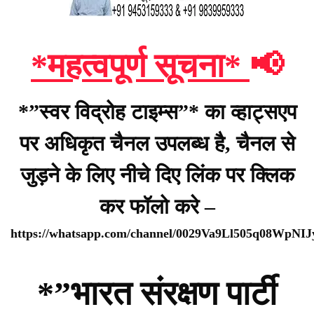
*महत्वपूर्ण सूचना*
📢
*”स्वर विद्रोह टाइम्स”* का व्हाट्सएप
पर अधिकृत चैनल उपलब्ध है, चैनल से
जुड़ने के लिए नीचे दिए लिंक पर क्लिक
कर फॉलो करे –
https://whatsapp.com/channel/0029Va9Ll505q08WpNI
*”भारत संरक्षण पार्टी