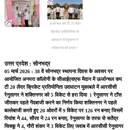
ऊर्जान्चल कप टी 20 लैदर
क्रिकेट प्रतियोगिता के
उदघाटन में रेनुसागर ने
शक्तिनगर को हराया !
उत्तर प्रदेश : सोनभद्र
05 मार्च 2026 : 38 वें सोनभद्र स्थापना दिवस के अवसर पर
आयोजित अनपरा कॉलोनी के सीआईएसएफ मैदान में ऊर्जान्चल कप
टी 20 लैदर क्रिकेट प्रतियोगिता उदघाटन मुकाबले में आरसीसी
रेनुसागर ने शक्तिनगर को 5 विकेट से हरा दिया । रेनुसागर ने टॉस
जीतकर पहले गेंदबाजी करने का निर्णय किया शक्तिनगर ने पहले
बल्लेबाजी करते हुए 20 ओवरों में 9 विकेट पर 126 रन बनाए जिसमें
रियांश ने 44, सौरव ने 24 रन बनाए, रेनुसागर के तरफ से सतेंद्र
सिक्कू ने 4, गौरी शंकर ने 3 विकेट लिए जवाब में आरसीसी रेनुसागर