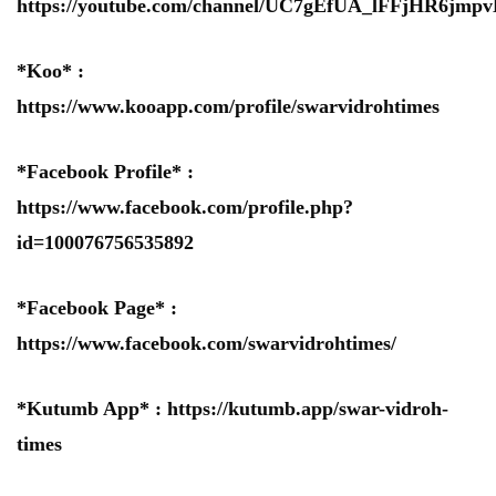
https://youtube.com/channel/UC7gEfUA_lFFjHR6jm
*Koo* :
https://www.kooapp.com/profile/swarvidrohtimes
*Facebook Profile* :
https://www.facebook.com/profile.php?
id=100076756535892
*Facebook Page* :
https://www.facebook.com/swarvidrohtimes/
*Kutumb App* :
https://kutumb.app/swar-vidroh-
times