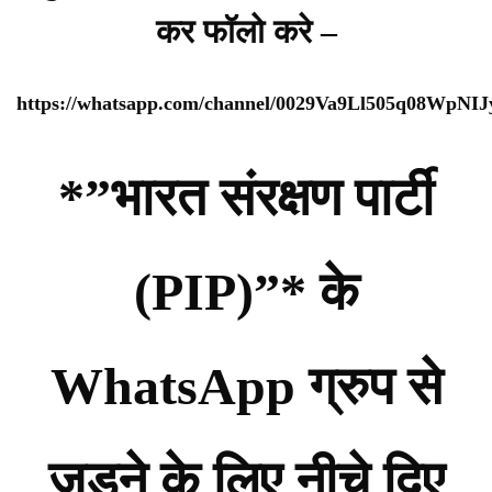
कर फॉलो करे –
https://whatsapp.com/channel/0029Va9Ll505q08WpNI
*”भारत संरक्षण पार्टी
(PIP)”* के
WhatsApp ग्रुप से
जुड़ने के लिए नीचे दिए