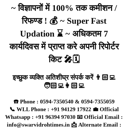
~ विज्ञापनों में 100% तक कमीशन /
रिफण्ड ! 💰 ~ Super Fast
Updation ⌛ ~ अधिकतम 7
कार्यदिवस में प्राप्त करे अपनी रिपोर्टर
किट 🎤🗓️
इच्छुक व्यक्ति अतिशीघ्र संपर्क करें 👨🏻‍💻
🧑🏻‍💻👩🏻‍💻
☎️ Phone : 0594-7350540 & 0594-7355059
📞 WLL Phone : +91 94129 17922 💼 Official
Whatsapp : +91 96394 97030 📧 Official Email :
info@swarvidrohtimes.in 📩 Alternate Email :