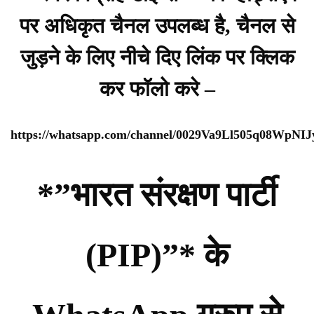
पर अधिकृत चैनल उपलब्ध है, चैनल से
जुड़ने के लिए नीचे दिए लिंक पर क्लिक
कर फॉलो करे –
https://whatsapp.com/channel/0029Va9Ll505q08WpNI
*”भारत संरक्षण पार्टी
(PIP)”* के