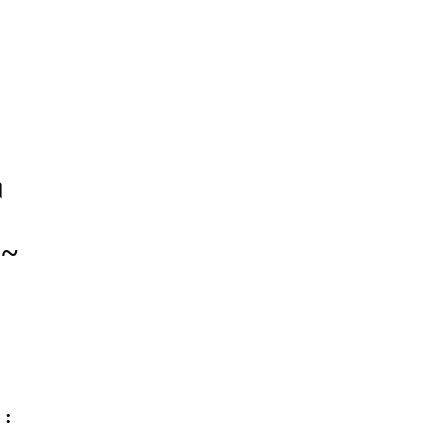
।
 ~
 :