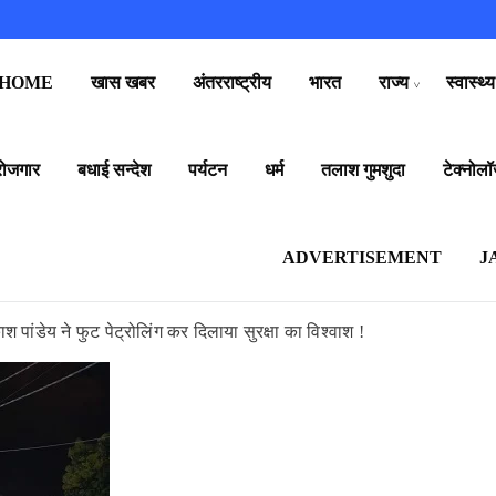
HOME
खास खबर
अंतरराष्ट्रीय
भारत
राज्य
स्वास्थ्य
रोजगार
बधाई सन्देश
पर्यटन
धर्म
तलाश गुमशुदा
टेक्नोलॉ
ADVERTISEMENT
J
ाश पांडेय ने फुट पेट्रोलिंग कर दिलाया सुरक्षा का विश्वाश !