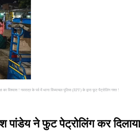
ा का विश्वाश ! नवरात्र के पर्व में थाना विंध्याचल पुलिस (RPF) के द्वारा फूट पैट्रोलिंग गश्त !
श पांडेय ने फुट पेट्रोलिंग कर दिलाय