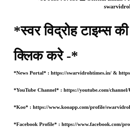
swarvidr
*स्वर विद्रोह टाइम्स की 
क्लिक करे -*
*News Portal* :
https://swarvidrohtimes.in/
&
http
*YouTube Channel* :
https://youtube.com/chan
*Koo* :
https://www.kooapp.com/profile/swarvidro
*Facebook Profile* :
https://www.facebook.com/pr