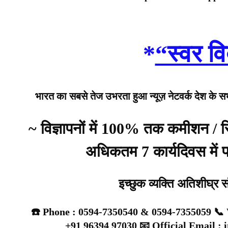
*
“स्वर वि
भारत का सबसे तेज उभरता हुआ न्यूज़ नेटवर्क देश के सभी 
~ विज्ञापनों में 100% तक कमीशन /
अधिकतम 7 कार्यदिवस में प्
इच्छुक व्यक्ति अतिशीघ्र 
☎️ Phone : 0594-7350540 & 0594-7355059 📞 
+91 96394 97030 📧 Official Email :