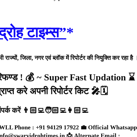
द्रोह टाइम्स”
*
राज्यों, जिला, नगर एवं ब्लॉक में रिपोर्टर की नियुक्ति कर रहा है 
 रिफण्ड ! 💰 ~ Super Fast Updation ⌛
राप्त करे अपनी रिपोर्टर किट 🎤🗓️
संपर्क करें 👨🏻‍💻🧑🏻‍💻👩🏻‍💻
WLL Phone : +91 94129 17922 💼 Official Whatsapp
 info@swarvidrohtimes.in 📩 Alternate Email :