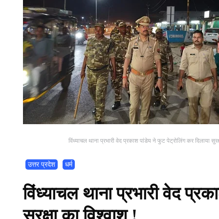
विंध्याचल थाना प्रभारी वेद प्रकाश पांडेय ने फुट पेट्रोलिंग कर दिलाया सुरक्ष
उत्तर प्रदेश
धर्म
विंध्याचल थाना प्रभारी वेद प्रका
सुरक्षा का विश्वाश !