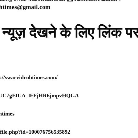
ohtimes@gmail.com
न्यूज़ देखने के लिए लिंक प
s://swarvidrohtimes.com/
nel/UC7gEfUA_lFFjHR6jmpvHQGA
htimes
ofile.php?id=100076756535892