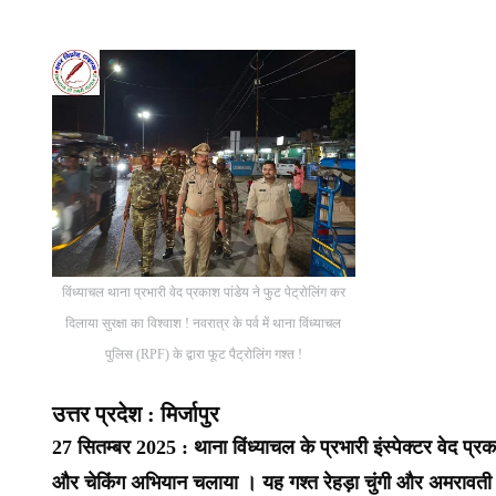
विंध्याचल थाना प्रभारी वेद प्रकाश पांडेय ने फुट पेट्रोलिंग कर
दिलाया सुरक्षा का विश्वाश ! नवरात्र के पर्व में थाना विंध्याचल
पुलिस (RPF) के द्वारा फूट पैट्रोलिंग गश्त !
उत्तर प्रदेश : मिर्जापुर
27 सितम्बर 2025 : थाना विंध्याचल के प्रभारी इंस्पेक्टर वेद प्
और चेकिंग अभियान चलाया । यह गश्त रेहड़ा चुंगी और अमरावती चौरा