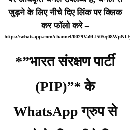
जुड़ने के लिए नीचे दिए लिंक पर क्लिक
कर फॉलो करे –
https://whatsapp.com/channel/0029Va9Ll505q08WpNI
*”भारत संरक्षण पार्टी
(PIP)”* के
WhatsApp ग्रुप से