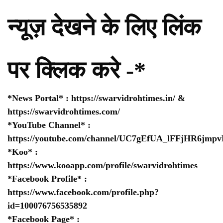
न्यूज़ देखने के लिए लिंक
पर क्लिक करे -*
*News Portal* :
https://swarvidrohtimes.in/
&
https://swarvidrohtimes.com/
*YouTube Channel* :
https://youtube.com/channel/UC7gEfUA_lFFjHR6jm
*Koo* :
https://www.kooapp.com/profile/swarvidrohtimes
*Facebook Profile* :
https://www.facebook.com/profile.php?
id=100076756535892
*Facebook Page* :