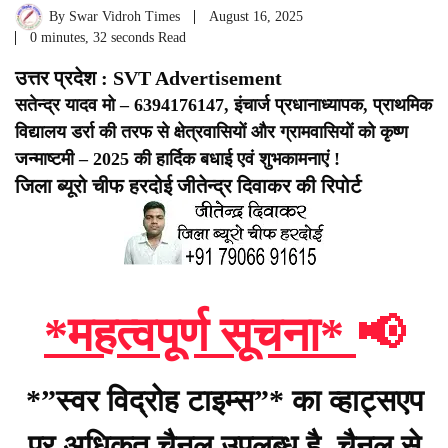
By
Swar Vidroh Times
August 16, 2025
0 minutes, 32 seconds Read
उत्तर प्रदेश : SVT Advertisement
सतेन्द्र यादव मो – 6394176147, इंचार्ज प्रधानाध्यापक, प्राथमिक
विद्यालय डर्रा की तरफ से क्षेत्रवासियों और ग्रामवासियों को कृष्ण
जन्माष्टमी – 2025 की हार्दिक बधाई एवं शुभकामनाएं !
जिला ब्यूरो चीफ हरदोई जीतेन्द्र दिवाकर की रिपोर्ट
*महत्वपूर्ण सूचना*
📢
*”स्वर विद्रोह टाइम्स”* का व्हाट्सएप
पर अधिकृत चैनल उपलब्ध है, चैनल से