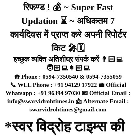
रिफण्ड ! 💰 ~ Super Fast
Updation ⌛ ~ अधिकतम 7
कार्यदिवस में प्राप्त करे अपनी रिपोर्टर
किट 🎤🗓️
इच्छुक व्यक्ति अतिशीघ्र संपर्क करें 👨🏻‍💻
🧑🏻‍💻👩🏻‍💻
☎️ Phone : 0594-7350540 & 0594-7355059
📞 WLL Phone : +91 94129 17922 💼 Official
Whatsapp : +91 96394 97030 📧 Official Email :
info@swarvidrohtimes.in 📩 Alternate Email :
swarvidrohtimes@gmail.com
*स्वर विद्रोह टाइम्स की