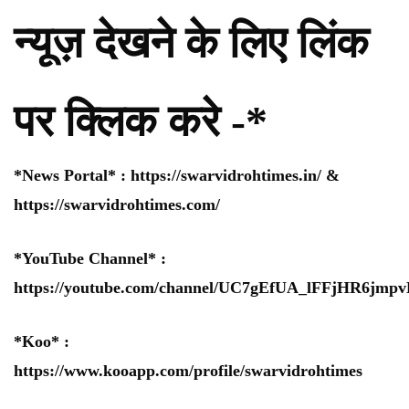
न्यूज़ देखने के लिए लिंक
पर क्लिक करे -*
*News Portal* :
https://swarvidrohtimes.in/
&
https://swarvidrohtimes.com/
*YouTube Channel* :
https://youtube.com/channel/UC7gEfUA_lFFjHR6jm
*Koo* :
https://www.kooapp.com/profile/swarvidrohtimes