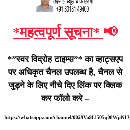
*महत्वपूर्ण सूचना*
📢
*”स्वर विद्रोह टाइम्स”* का व्हाट्सएप
पर अधिकृत चैनल उपलब्ध है, चैनल से
जुड़ने के लिए नीचे दिए लिंक पर क्लिक
कर फॉलो करे –
https://whatsapp.com/channel/0029Va9Ll505q08WpNI