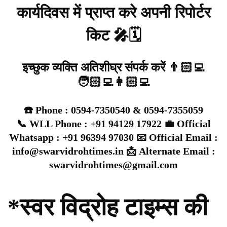
कार्यदिवस में प्राप्त करे अपनी रिपोर्टर
किट 🎤🗓️
इच्छुक व्यक्ति अतिशीघ्र संपर्क करें 👨🏻‍💻
🧑🏻‍💻👩🏻‍💻
☎️ Phone : 0594-7350540 & 0594-7355059
📞 WLL Phone : +91 94129 17922 💼 Official
Whatsapp : +91 96394 97030 📧 Official Email :
info@swarvidrohtimes.in 📩 Alternate Email :
swarvidrohtimes@gmail.com
*स्वर विद्रोह टाइम्स की