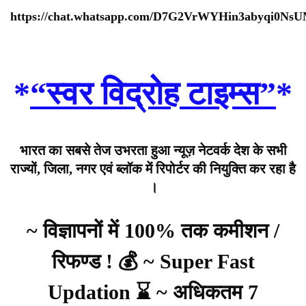
https://chat.whatsapp.com/D7G2VrWYHin3abyqi0Ns
*
“स्वर विद्रोह टाइम्स”
*
भारत का सबसे तेज उभरता हुआ न्यूज़ नेटवर्क देश के सभी
राज्यों, जिला, नगर एवं ब्लॉक में रिपोर्टर की नियुक्ति कर रहा है
।
~ विज्ञापनों में 100% तक कमीशन /
रिफण्ड ! 💰 ~ Super Fast
Updation ⌛ ~ अधिकतम 7