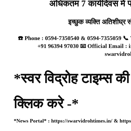
अधिकतम 7 कार्यदिवस में प्
इच्छुक व्यक्ति अतिशीघ्र 
☎️ Phone : 0594-7350540 & 0594-7355059 📞 
+91 96394 97030 📧 Official Email :
swarvidr
*स्वर विद्रोह टाइम्स की 
क्लिक करे -*
*News Portal* :
https://swarvidrohtimes.in/
&
http