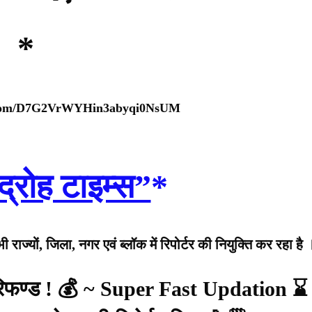
*
p.com/D7G2VrWYHin3abyqi0NsUM
द्रोह टाइम्स”
*
राज्यों, जिला, नगर एवं ब्लॉक में रिपोर्टर की नियुक्ति कर रहा है 
 रिफण्ड ! 💰 ~ Super Fast Updation ⌛