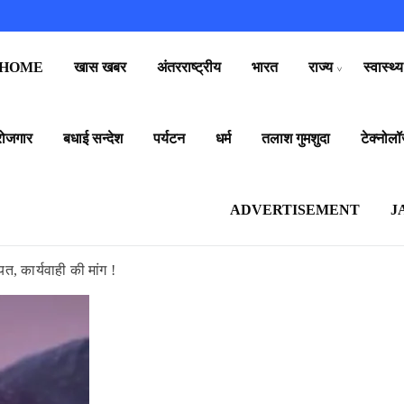
HOME
खास खबर
अंतरराष्ट्रीय
भारत
राज्य
स्वास्थ्य
रोजगार
बधाई सन्देश
पर्यटन
धर्म
तलाश गुमशुदा
टेक्नोलॉ
ADVERTISEMENT
J
, कार्यवाही की मांग !