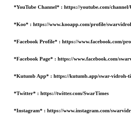
*YouTube Channel* :
https://youtube.com/chan
*Koo* :
https://www.kooapp.com/profile/swarvidro
*Facebook Profile* :
https://www.facebook.com/pr
*Facebook Page* :
https://www.facebook.com/swarv
*Kutumb App* :
https://kutumb.app/swar-vidroh-t
*Twitter* :
https://twitter.com/SwarTimes
*Instagram* :
https://www.instagram.com/swarvidr