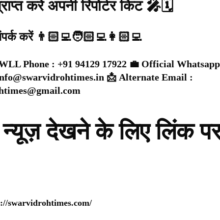
राप्त करे अपनी रिपोर्टर किट 🎤🗓️
संपर्क करें 👨🏻‍💻🧑🏻‍💻👩🏻‍💻
WLL Phone : +91 94129 17922 💼 Official Whatsapp
 info@swarvidrohtimes.in 📩 Alternate Email :
ohtimes@gmail.com
न्यूज़ देखने के लिए लिंक प
s://swarvidrohtimes.com/