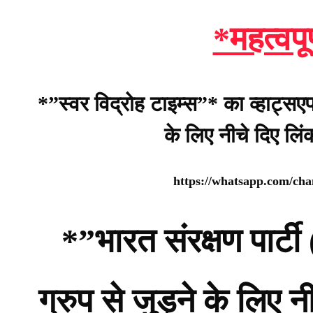
*महत्वपू
*”स्वर विद्रोह टाइम्स”* का व्हाट्सए
के लिए नीचे दिए लि
https://whatsapp.com/c
*”भारत संरक्षण पार
ग्रुप से जुड़ने के लिए 