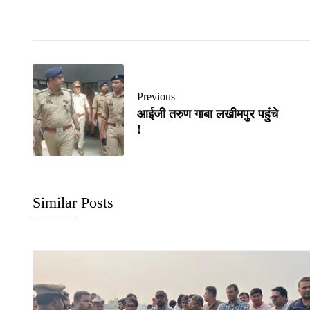
Previous
आईजी तरुण गाबा लखीमपुर पहुंचे
!
Similar Posts