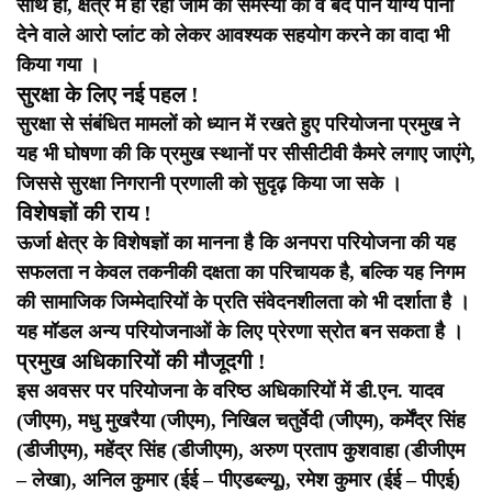
साथ ही, क्षेत्र में हो रही जाम की समस्या को व बंद पीने योग्य पानी
देने वाले आरो प्लांट को लेकर आवश्यक सहयोग करने का वादा भी
किया गया ।
सुरक्षा के लिए नई पहल !
सुरक्षा से संबंधित मामलों को ध्यान में रखते हुए परियोजना प्रमुख ने
यह भी घोषणा की कि प्रमुख स्थानों पर सीसीटीवी कैमरे लगाए जाएंगे,
जिससे सुरक्षा निगरानी प्रणाली को सुदृढ़ किया जा सके ।
विशेषज्ञों की राय !
ऊर्जा क्षेत्र के विशेषज्ञों का मानना है कि अनपरा परियोजना की यह
सफलता न केवल तकनीकी दक्षता का परिचायक है, बल्कि यह निगम
की सामाजिक जिम्मेदारियों के प्रति संवेदनशीलता को भी दर्शाता है ।
यह मॉडल अन्य परियोजनाओं के लिए प्रेरणा स्रोत बन सकता है ।
प्रमुख अधिकारियों की मौजूदगी !
इस अवसर पर परियोजना के वरिष्ठ अधिकारियों में डी.एन. यादव
(जीएम), मधु मुखरैया (जीएम), निखिल चतुर्वेदी (जीएम), कर्मेंद्र सिंह
(डीजीएम), महेंद्र सिंह (डीजीएम), अरुण प्रताप कुशवाहा (डीजीएम
– लेखा), अनिल कुमार (ईई – पीएडब्ल्यू), रमेश कुमार (ईई – पीएई)