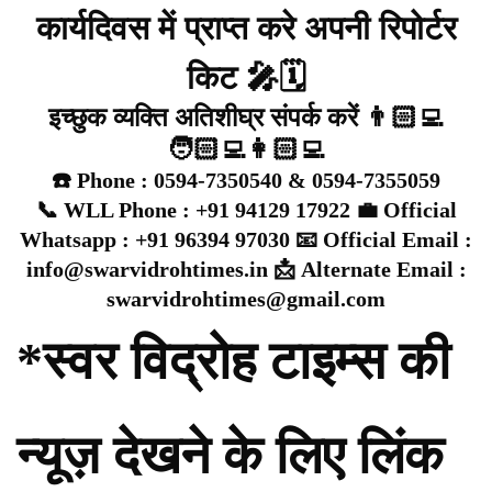
कार्यदिवस में प्राप्त करे अपनी रिपोर्टर
किट 🎤🗓️
इच्छुक व्यक्ति अतिशीघ्र संपर्क करें 👨🏻‍💻
🧑🏻‍💻👩🏻‍💻
☎️ Phone : 0594-7350540 & 0594-7355059
📞 WLL Phone : +91 94129 17922 💼 Official
Whatsapp : +91 96394 97030 📧 Official Email :
info@swarvidrohtimes.in 📩 Alternate Email :
swarvidrohtimes@gmail.com
*स्वर विद्रोह टाइम्स की
न्यूज़ देखने के लिए लिंक