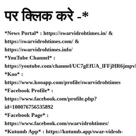
पर क्लिक करे -*
*News Portal* :
https://swarvidrohtimes.in/
&
https://swarvidrohtimes.com/
&
https://swarvidrohtimes.info/
*YouTube Channel* :
https://youtube.com/channel/UC7gEfUA_lFFjHR6jm
*Koo* :
https://www.kooapp.com/profile/swarvidrohtimes
*Facebook Profile* :
https://www.facebook.com/profile.php?
id=100076756535892
*Facebook Page* :
https://www.facebook.com/swarvidrohtimes/
*Kutumb App* :
https://kutumb.app/swar-vidroh-