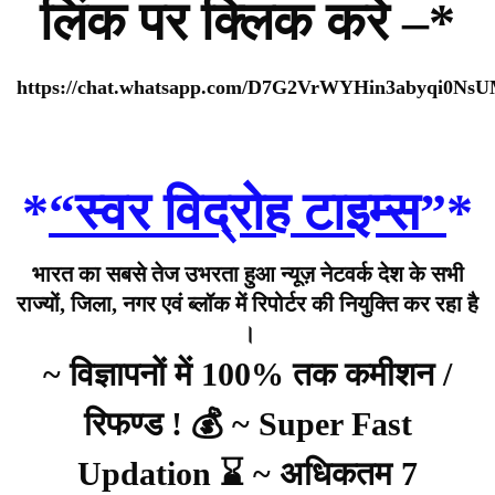
लिंक पर क्लिक करे –*
https://chat.whatsapp.com/D7G2VrWYHin3abyqi0Ns
*
“स्वर विद्रोह टाइम्स”
*
भारत का सबसे तेज उभरता हुआ न्यूज़ नेटवर्क देश के सभी
राज्यों, जिला, नगर एवं ब्लॉक में रिपोर्टर की नियुक्ति कर रहा है
।
~ विज्ञापनों में 100% तक कमीशन /
रिफण्ड ! 💰 ~ Super Fast
Updation ⌛ ~ अधिकतम 7