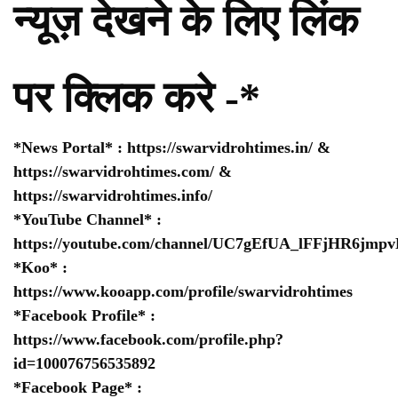
न्यूज़ देखने के लिए लिंक
पर क्लिक करे -*
*News Portal* :
https://swarvidrohtimes.in/
&
https://swarvidrohtimes.com/
&
https://swarvidrohtimes.info/
*YouTube Channel* :
https://youtube.com/channel/UC7gEfUA_lFFjHR6jm
*Koo* :
https://www.kooapp.com/profile/swarvidrohtimes
*Facebook Profile* :
https://www.facebook.com/profile.php?
id=100076756535892
*Facebook Page* :