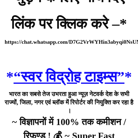
लिंक पर क्लिक करे –*
https://chat.whatsapp.com/D7G2VrWYHin3abyqi0Ns
*
“स्वर विद्रोह टाइम्स”
*
भारत का सबसे तेज उभरता हुआ न्यूज़ नेटवर्क देश के सभी
राज्यों, जिला, नगर एवं ब्लॉक में रिपोर्टर की नियुक्ति कर रहा है
।
~ विज्ञापनों में 100% तक कमीशन /
रिफण्ड ! 💰 ~ Super Fast