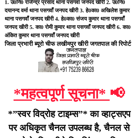
1. उ0नि0 राजेन्द्र प्रसाद थाना पसगवां जनपद खीरी
2. उ0नि0
दयानन्द वर्मा थाना पसगवाँ जनपद खीरी
3. हे0का0 अखिलेश कुमार
थाना पसगवाँ जनपद खीरी
4. हे0का0 संजय कुमार थाना पसगवाँ
जनपद खीरी
5. का0 रोमी कुमार थाना पसगवाँ जनपद खीरी
6. का0
अंकित कुमार थाना पसगवाँ जनपद खीरी
जिला प्रभारी ब्यूरो चीफ लखीमपुर खीरी जगतपाल की रिपोर्ट
*महत्वपूर्ण सूचना*
📢
*”स्वर विद्रोह टाइम्स”* का व्हाट्सएप
पर अधिकृत चैनल उपलब्ध है, चैनल से