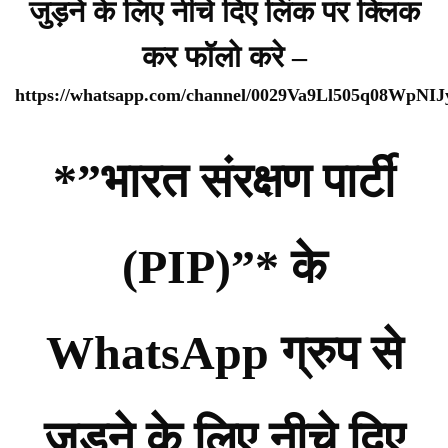
जुड़ने के लिए नीचे दिए लिंक पर क्लिक
कर फॉलो करे –
https://whatsapp.com/channel/0029Va9Ll505q08WpNI
*”भारत संरक्षण पार्टी
(PIP)”* के
WhatsApp ग्रुप से
जुड़ने के लिए नीचे दिए