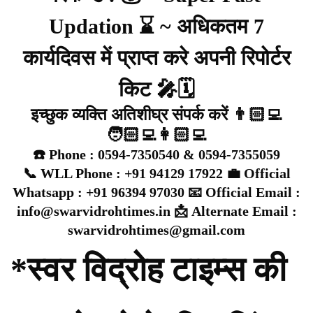
Updation ⌛ ~ अधिकतम 7
कार्यदिवस में प्राप्त करे अपनी रिपोर्टर
किट 🎤🗓️
इच्छुक व्यक्ति अतिशीघ्र संपर्क करें 👨🏻‍💻
🧑🏻‍💻👩🏻‍💻
☎️ Phone : 0594-7350540 & 0594-7355059
📞 WLL Phone : +91 94129 17922 💼 Official
Whatsapp : +91 96394 97030 📧 Official Email :
info@swarvidrohtimes.in 📩 Alternate Email :
swarvidrohtimes@gmail.com
*स्वर विद्रोह टाइम्स की