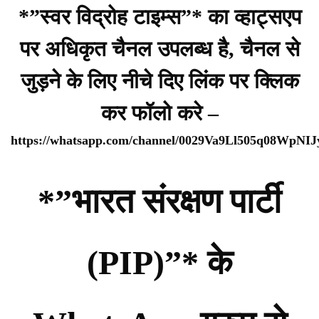
*”स्वर विद्रोह टाइम्स”* का व्हाट्सएप
पर अधिकृत चैनल उपलब्ध है, चैनल से
जुड़ने के लिए नीचे दिए लिंक पर क्लिक
कर फॉलो करे –
https://whatsapp.com/channel/0029Va9Ll505q08WpNI
*”भारत संरक्षण पार्टी
(PIP)”* के