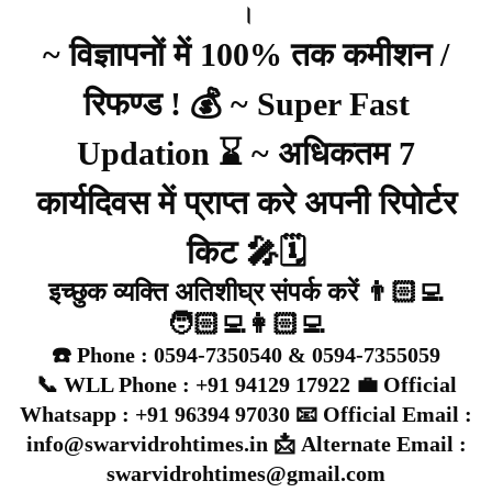
।
~ विज्ञापनों में 100% तक कमीशन /
रिफण्ड ! 💰 ~ Super Fast
Updation ⌛ ~ अधिकतम 7
कार्यदिवस में प्राप्त करे अपनी रिपोर्टर
किट 🎤🗓️
इच्छुक व्यक्ति अतिशीघ्र संपर्क करें 👨🏻‍💻
🧑🏻‍💻👩🏻‍💻
☎️ Phone : 0594-7350540 & 0594-7355059
📞 WLL Phone : +91 94129 17922 💼 Official
Whatsapp : +91 96394 97030 📧 Official Email :
info@swarvidrohtimes.in 📩 Alternate Email :
swarvidrohtimes@gmail.com