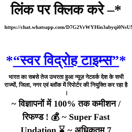
लिंक पर क्लिक करे –*
https://chat.whatsapp.com/D7G2VrWYHin3abyqi0Ns
*
“स्वर विद्रोह टाइम्स”
*
भारत का सबसे तेज उभरता हुआ न्यूज़ नेटवर्क देश के सभी
राज्यों, जिला, नगर एवं ब्लॉक में रिपोर्टर की नियुक्ति कर रहा है
।
~ विज्ञापनों में 100% तक कमीशन /
रिफण्ड ! 💰 ~ Super Fast
Updation ⌛ ~ अधिकतम 7