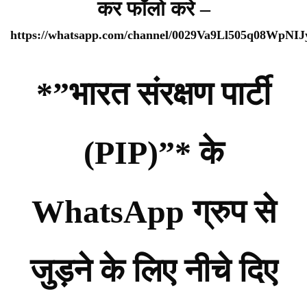
कर फॉलो करे –
https://whatsapp.com/channel/0029Va9Ll505q08WpNI
*”भारत संरक्षण पार्टी
(PIP)”* के
WhatsApp ग्रुप से
जुड़ने के लिए नीचे दिए