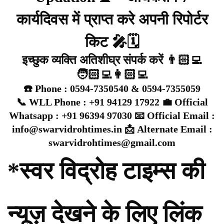
कार्यदिवस में प्राप्त करे अपनी रिपोर्टर
किट 🎤🗓️
इच्छुक व्यक्ति अतिशीघ्र संपर्क करें 👨🏻‍💻
🧑🏻‍💻👩🏻‍💻
☎️ Phone : 0594-7350540 & 0594-7355059
📞 WLL Phone : +91 94129 17922 💼 Official
Whatsapp : +91 96394 97030 📧 Official Email :
info@swarvidrohtimes.in 📩 Alternate Email :
swarvidrohtimes@gmail.com
*स्वर विद्रोह टाइम्स की
न्यूज़ देखने के लिए लिंक