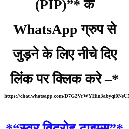
(PIP)”* के
WhatsApp ग्रुप से
जुड़ने के लिए नीचे दिए
लिंक पर क्लिक करे –*
https://chat.whatsapp.com/D7G2VrWYHin3abyqi0Ns
*
“स्वर विद्रोह टाइम्स”
*