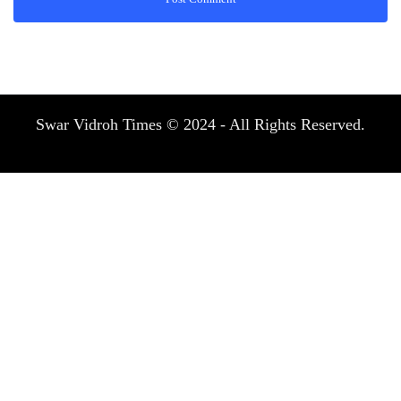
Swar Vidroh Times © 2024 - All Rights Reserved.