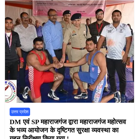
उत्तर प्रदेश
DM एवं SP महाराजगंज द्वारा महाराजगंज महोत्सव
के भव्य आयोजन के दृष्टिगत सुरक्षा व्यवस्था का
गहन निरीक्षण किया गया !