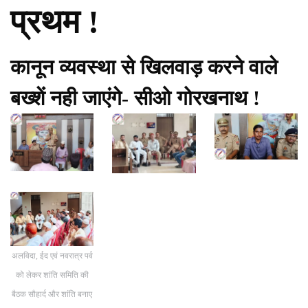
प्रथम !
कानून व्यवस्था से खिलवाड़ करने वाले
बख्शें नही जाएंगे- सीओ गोरखनाथ !
अलविदा, ईद एवं नवरात्र पर्व
को लेकर शांति समिति की
बैठक सौहार्द और शांति बनाए