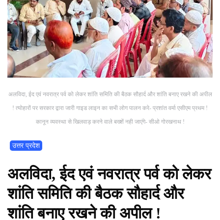
अलविदा, ईद एवं नवरात्र पर्व को लेकर शांति समिति की बैठक सौहार्द और शांति बनाए रखने की अपील
! त्योहारों पर सरकार द्वारा जारी गाइड लाइन का सभी लोग पालन करे- प्रशांत वर्मा एसीएम प्रथम !
कानून व्यवस्था से खिलवाड़ करने वाले बख्शें नही जाएंगे- सीओ गोरखनाथ !
उत्तर प्रदेश
अलविदा, ईद एवं नवरात्र पर्व को लेकर
शांति समिति की बैठक सौहार्द और
शांति बनाए रखने की अपील !