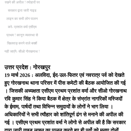
रखने की अपील ! त्योहारों पर
सरकार द्वारा जारी गाइड
लाइन का सभी लोग पालन
करे- प्रशांत वर्मा एसीएम
प्रथम ! कानून व्यवस्था से
खिलवाड़ करने वाले बख्शें
नही जाएंगे- सीओ गोरखनाथ !
उत्तर प्रदेश : गोरखपुर
19 मार्च 2026 : अलविदा, ईद-उल-फितर एवं नवरात्र पर्व को देखते
हुए गोरखनाथ थाना परिसर में पीस कमेटी की बैठक आयोजित की गई
। जिसकी अध्यक्षता एसीएम प्रथम प्रशांत वर्मा और सीओ गोरखनाथ
रवि कुमार सिंह ने किया बैठक में क्षेत्र के संभ्रांत नागरिकों मस्जिदों
के ईमाम, पार्षदों तथा विभिन्न समुदायों के लोगों ने भाग लिया ।
अधिकारियों ने सभी त्यौहार को शांतिपूर्ण ढंग से मनाने की अपील की
गई । एसीएम प्रथम प्रशांत वर्मा ने लोगो से अपील की है कि सरकार
द्वारा जारी गाइड लाइन का पालन करते हुए ही पर्वो को मनाए दोनों