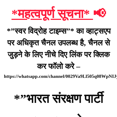
*महत्वपूर्ण सूचना*
📢
*”स्वर विद्रोह टाइम्स”* का व्हाट्सएप
पर अधिकृत चैनल उपलब्ध है, चैनल से
जुड़ने के लिए नीचे दिए लिंक पर क्लिक
कर फॉलो करे –
https://whatsapp.com/channel/0029Va9Ll505q08WpNI
*”भारत संरक्षण पार्टी