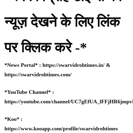
न्यूज़ देखने के लिए लिंक
पर क्लिक करे -*
*News Portal* :
https://swarvidrohtimes.in/
&
https://swarvidrohtimes.com/
*YouTube Channel* :
https://youtube.com/channel/UC7gEfUA_lFFjHR6jm
*Koo* :
https://www.kooapp.com/profile/swarvidrohtimes