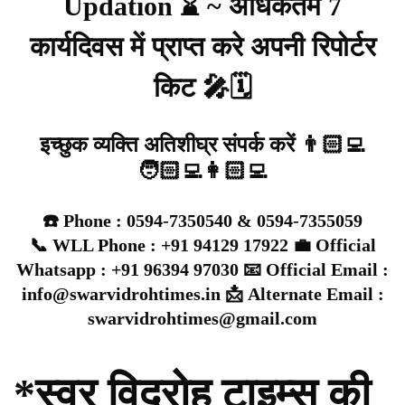
Updation ⌛ ~ अधिकतम 7
कार्यदिवस में प्राप्त करे अपनी रिपोर्टर
किट 🎤🗓️
इच्छुक व्यक्ति अतिशीघ्र संपर्क करें 👨🏻‍💻
🧑🏻‍💻👩🏻‍💻
☎️ Phone : 0594-7350540 & 0594-7355059
📞 WLL Phone : +91 94129 17922 💼 Official
Whatsapp : +91 96394 97030 📧 Official Email :
info@swarvidrohtimes.in 📩 Alternate Email :
swarvidrohtimes@gmail.com
*स्वर विद्रोह टाइम्स की