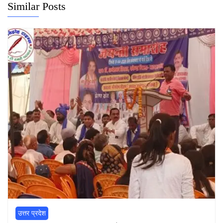
Similar Posts
उत्तर प्रदेश