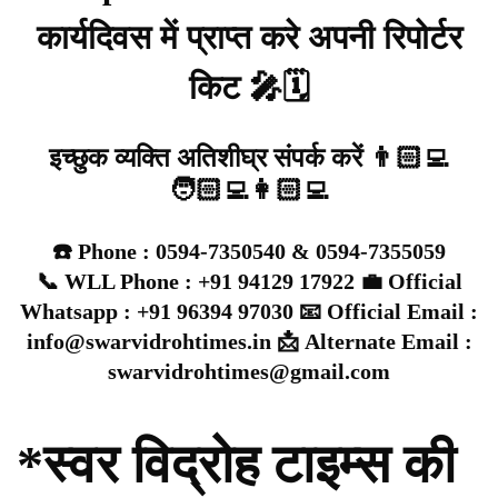
कार्यदिवस में प्राप्त करे अपनी रिपोर्टर
किट 🎤🗓️
इच्छुक व्यक्ति अतिशीघ्र संपर्क करें 👨🏻‍💻
🧑🏻‍💻👩🏻‍💻
☎️ Phone : 0594-7350540 & 0594-7355059
📞 WLL Phone : +91 94129 17922 💼 Official
Whatsapp : +91 96394 97030 📧 Official Email :
info@swarvidrohtimes.in 📩 Alternate Email :
swarvidrohtimes@gmail.com
*स्वर विद्रोह टाइम्स की