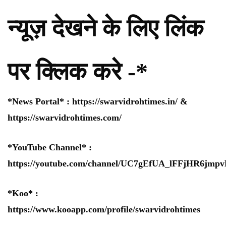
न्यूज़ देखने के लिए लिंक
पर क्लिक करे -*
*News Portal* :
https://swarvidrohtimes.in/
&
https://swarvidrohtimes.com/
*YouTube Channel* :
https://youtube.com/channel/UC7gEfUA_lFFjHR6jm
*Koo* :
https://www.kooapp.com/profile/swarvidrohtimes