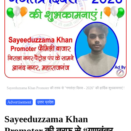
Sayeeduzzama Khan Promoter की तरफ से "गणतंत्र दिवस - 2026" की हार्दिक शुभकामनाएं !
Advertisement
उत्तर प्रदेश
Sayeeduzzama Khan
Promoter की तरफ से “गणतंत्र