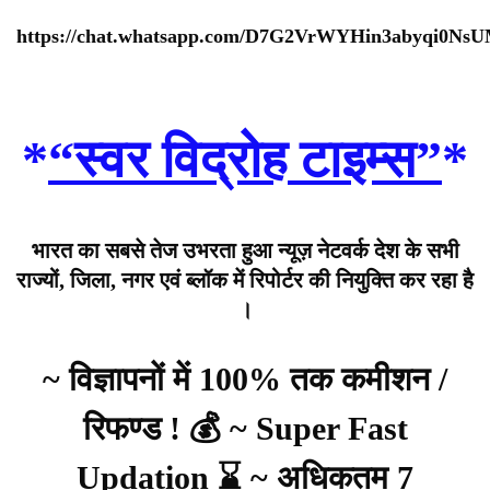
https://chat.whatsapp.com/D7G2VrWYHin3abyqi0Ns
*
“स्वर विद्रोह टाइम्स”
*
भारत का सबसे तेज उभरता हुआ न्यूज़ नेटवर्क देश के सभी
राज्यों, जिला, नगर एवं ब्लॉक में रिपोर्टर की नियुक्ति कर रहा है
।
~ विज्ञापनों में 100% तक कमीशन /
रिफण्ड ! 💰 ~ Super Fast
Updation ⌛ ~ अधिकतम 7