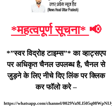
*महत्वपूर्ण सूचना*
📢
*”स्वर विद्रोह टाइम्स”* का व्हाट्सएप
पर अधिकृत चैनल उपलब्ध है, चैनल से
जुड़ने के लिए नीचे दिए लिंक पर क्लिक
कर फॉलो करे –
https://whatsapp.com/channel/0029Va9Ll505q08WpNI