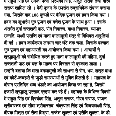
में राहुल सिंह एवं उनकी पत्नी प्रियंका सिंह, अतुल सराफ तथा गौरव
सराफ शामिल रहे ।
बेदी पूजन के उपरांत रुद्राभिषेक संपन्न कराया
गया, जिसके बाद 108 कुण्डों पर वैदिक पूजन एवं हवन किया गया ।
हवन का शुभारंभ गुरु पूजन एवं गणेश पूजन के साथ हुआ । इसके
अंतर्गत दुर्गा सप्तशती पाठ, रोग निवारण, बाधा निवारण, व्यापार
उन्नति, लक्ष्मी प्राप्ति एवं माता बगलामुखी मंत्र से विधिवत आहुतियां
दी गईं । हवन कार्यक्रम लगभग चार घंटे तक चला, जिसके पश्चात
गुरु पूजन एवं महाआरती का आयोजन किया गया ।
आचार्यों ने
श्रद्धालुओं को संबोधित करते हुए माता बगलामुखी की महिमा, दुर्गा
सप्तशती पाठ एवं यज्ञ के महत्व पर विस्तार से प्रकाश डाला ।
उन्होंने बताया कि माता बगलामुखी की साधना से रोग, भय, शत्रु बाधा
एवं कोर्ट-कचहरी से जुड़ी समस्याओं से मुक्ति मिलती है ।
महायज्ञ के
दौरान प्रतिदिन भव्य भंडारे का आयोजन किया जा रहा है, जिसमें
हजारों श्रद्धालु प्रसाद ग्रहण कर रहे हैं। महायज्ञ के विभिन्न दिवसों
में राहुल सिंह एवं प्रियंका सिंह, अतुल सराफ, गौरव सराफ, राजन
श्रीवास्तव एवं सीमा श्रीवास्तव, चंद्रपाल सिंह एवं विजयलक्ष्मी सिंह,
दीपक मिश्रा एवं रीता मिश्रा, राजेश शुक्ला एवं प्रीति शुक्ला, के.डी.