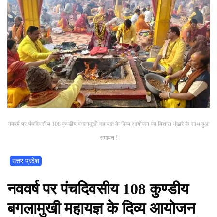
नववर्ष पर पंचदिवसीय 108 कुण्डीय बगलामुखी महायज्ञ के दिव्य आयोजन का विशाल भंडारे के साथ हुआ
समापन !
उत्तर प्रदेश
नववर्ष पर पंचदिवसीय 108 कुण्डीय
बगलामुखी महायज्ञ के दिव्य आयोजन