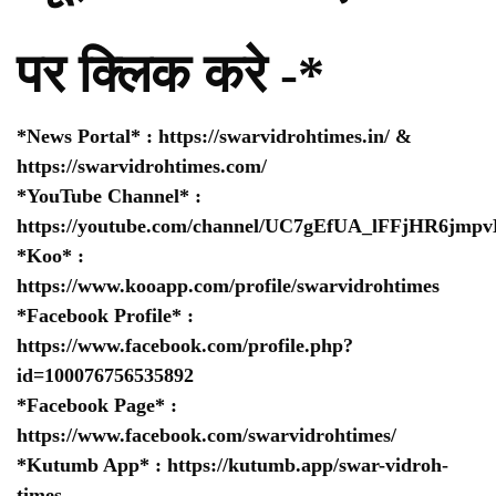
पर क्लिक करे -*
*News Portal* :
https://swarvidrohtimes.in/
&
https://swarvidrohtimes.com/
*YouTube Channel* :
https://youtube.com/channel/UC7gEfUA_lFFjHR6jm
*Koo* :
https://www.kooapp.com/profile/swarvidrohtimes
*Facebook Profile* :
https://www.facebook.com/profile.php?
id=100076756535892
*Facebook Page* :
https://www.facebook.com/swarvidrohtimes/
*Kutumb App* :
https://kutumb.app/swar-vidroh-
times