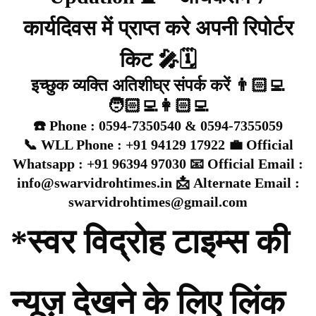
कार्यदिवस में प्राप्त करे अपनी रिपोर्टर
किट 🎤🗓️
इच्छुक व्यक्ति अतिशीघ्र संपर्क करें 👨🏻‍💻
🧑🏻‍💻👩🏻‍💻
☎️ Phone : 0594-7350540 & 0594-7355059
📞 WLL Phone : +91 94129 17922 💼 Official
Whatsapp : +91 96394 97030 📧 Official Email :
info@swarvidrohtimes.in 📩 Alternate Email :
swarvidrohtimes@gmail.com
*स्वर विद्रोह टाइम्स की
न्यूज़ देखने के लिए लिंक