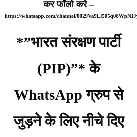
कर फॉलो करे –
https://whatsapp.com/channel/0029Va9Ll505q08WpNI
*”भारत संरक्षण पार्टी
(PIP)”* के
WhatsApp ग्रुप से
जुड़ने के लिए नीचे दिए