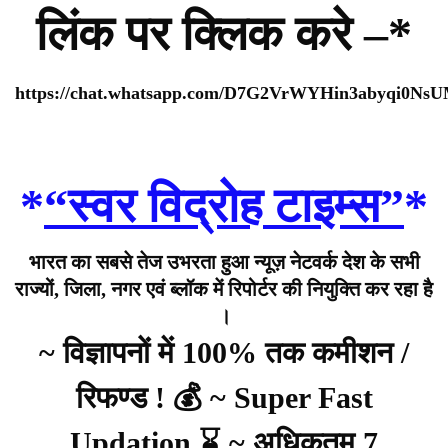
लिंक पर क्लिक करे –*
https://chat.whatsapp.com/D7G2VrWYHin3abyqi0Ns
*
“स्वर विद्रोह टाइम्स”
*
भारत का सबसे तेज उभरता हुआ न्यूज़ नेटवर्क देश के सभी
राज्यों, जिला, नगर एवं ब्लॉक में रिपोर्टर की नियुक्ति कर रहा है
।
~ विज्ञापनों में 100% तक कमीशन /
रिफण्ड ! 💰 ~ Super Fast
Updation ⌛ ~ अधिकतम 7