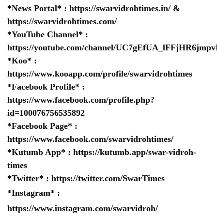
*News Portal* :
https://swarvidrohtimes.in/
&
https://swarvidrohtimes.com/
*YouTube Channel* :
https://youtube.com/channel/UC7gEfUA_lFFjHR6jm
*Koo* :
https://www.kooapp.com/profile/swarvidrohtimes
*Facebook Profile* :
https://www.facebook.com/profile.php?
id=100076756535892
*Facebook Page* :
https://www.facebook.com/swarvidrohtimes/
*Kutumb App* :
https://kutumb.app/swar-vidroh-
times
*Twitter* :
https://twitter.com/SwarTimes
*Instagram* :
https://www.instagram.com/swarvidroh/