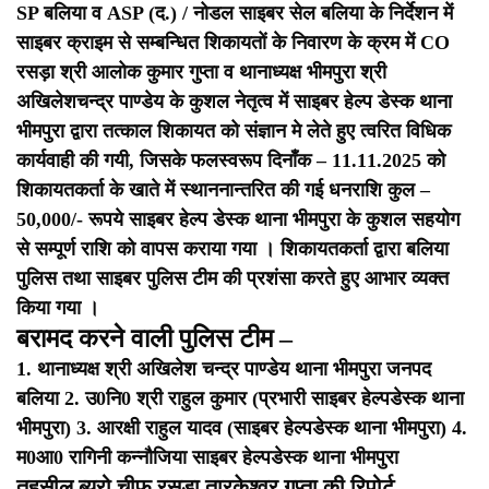
SP बलिया व ASP (द.) / नोडल साइबर सेल बलिया के निर्देशन में
साइबर क्राइम से सम्बन्धित शिकायतों के निवारण के क्रम में CO
रसड़ा श्री आलोक कुमार गुप्ता व थानाध्यक्ष भीमपुरा श्री
अखिलेशचन्द्र पाण्डेय के कुशल नेतृत्व में साइबर हेल्प डेस्क थाना
भीमपुरा द्वारा तत्काल शिकायत को संज्ञान मे लेते हुए त्वरित विधिक
कार्यवाही की गयी, जिसके फलस्वरूप दिनाँक – 11.11.2025 को
शिकायतकर्ता के खाते में स्थाननान्तरित की गई धनराशि कुल –
50,000/- रूपये साइबर हेल्प डेस्क थाना भीमपुरा के कुशल सहयोग
से सम्पूर्ण राशि को वापस कराया गया । शिकायतकर्ता द्वारा बलिया
पुलिस तथा साइबर पुलिस टीम की प्रशंसा करते हुए आभार व्यक्त
किया गया ।
बरामद करने वाली पुलिस टीम –
1. थानाध्यक्ष श्री अखिलेश चन्द्र पाण्डेय थाना भीमपुरा जनपद
बलिया
2. उ0नि0 श्री राहुल कुमार (प्रभारी साइबर हेल्पडेस्क थाना
भीमपुरा)
3. आरक्षी राहुल यादव (साइबर हेल्पडेस्क थाना भीमपुरा)
4.
म0आ0 रागिनी कन्नौजिया साइबर हेल्पडेस्क थाना भीमपुरा
तहसील ब्यूरो चीफ रसड़ा तारकेश्वर गुप्ता की रिपोर्ट