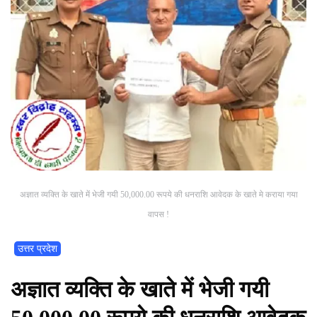
अज्ञात व्यक्ति के खाते में भेजी गयी 50,000.00 रूपये की धनराशि आवेदक के खाते मे कराया गया
वापस !
उत्तर प्रदेश
अज्ञात व्यक्ति के खाते में भेजी गयी