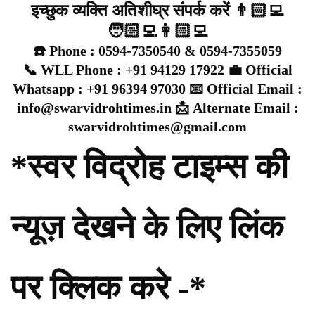
इच्छुक व्यक्ति अतिशीघ्र संपर्क करें 👨🏻‍💻
🧑🏻‍💻👩🏻‍💻
☎️ Phone : 0594-7350540 & 0594-7355059
📞 WLL Phone : +91 94129 17922 💼 Official
Whatsapp : +91 96394 97030 📧 Official Email :
info@swarvidrohtimes.in 📩 Alternate Email :
swarvidrohtimes@gmail.com
*स्वर विद्रोह टाइम्स की
न्यूज़ देखने के लिए लिंक
पर क्लिक करे -*