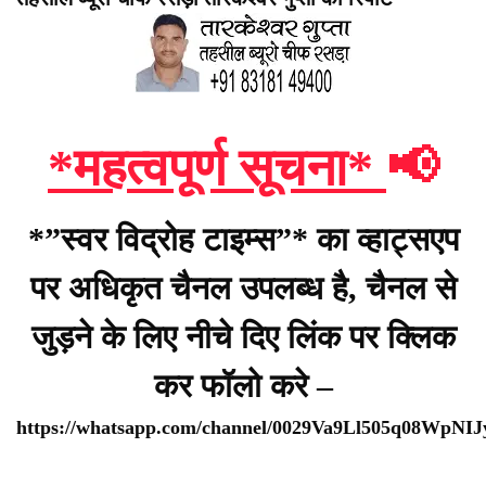
*महत्वपूर्ण सूचना*
📢
*”स्वर विद्रोह टाइम्स”* का व्हाट्सएप
पर अधिकृत चैनल उपलब्ध है, चैनल से
जुड़ने के लिए नीचे दिए लिंक पर क्लिक
कर फॉलो करे –
https://whatsapp.com/channel/0029Va9Ll505q08WpNI