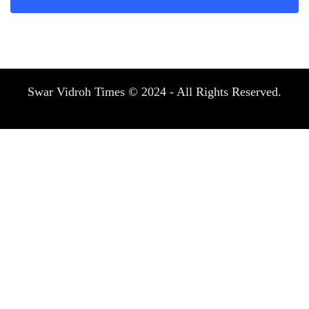
Swar Vidroh Times © 2024 - All Rights Reserved.