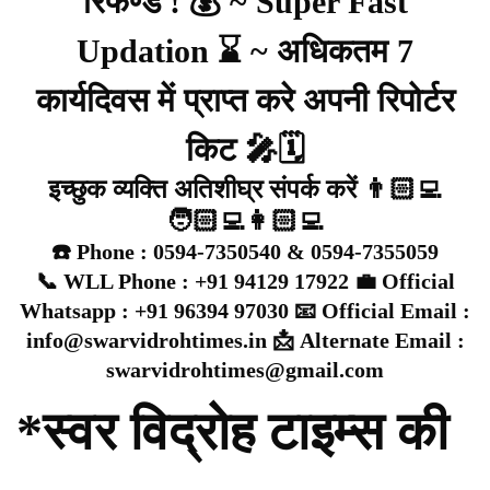
रिफण्ड ! 💰 ~ Super Fast
Updation ⌛ ~ अधिकतम 7
कार्यदिवस में प्राप्त करे अपनी रिपोर्टर
किट 🎤🗓️
इच्छुक व्यक्ति अतिशीघ्र संपर्क करें 👨🏻‍💻
🧑🏻‍💻👩🏻‍💻
☎️ Phone : 0594-7350540 & 0594-7355059
📞 WLL Phone : +91 94129 17922 💼 Official
Whatsapp : +91 96394 97030 📧 Official Email :
info@swarvidrohtimes.in 📩 Alternate Email :
swarvidrohtimes@gmail.com
*स्वर विद्रोह टाइम्स की