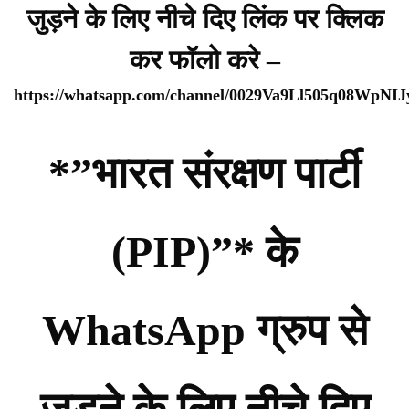
जुड़ने के लिए नीचे दिए लिंक पर क्लिक
कर फॉलो करे –
https://whatsapp.com/channel/0029Va9Ll505q08WpNI
*”भारत संरक्षण पार्टी
(PIP)”* के
WhatsApp ग्रुप से
जुड़ने के लिए नीचे दिए