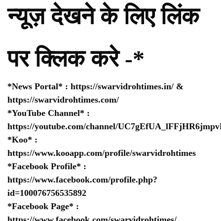
न्यूज़ देखने के लिए लिंक
पर क्लिक करे -*
*News Portal* :
https://swarvidrohtimes.in/
&
https://swarvidrohtimes.com/
*YouTube Channel* :
https://youtube.com/channel/UC7gEfUA_lFFjHR6jm
*Koo* :
https://www.kooapp.com/profile/swarvidrohtimes
*Facebook Profile* :
https://www.facebook.com/profile.php?
id=100076756535892
*Facebook Page* :
https://www.facebook.com/swarvidrohtimes/