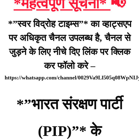
*महत्वपूर्ण सूचना*
📢
*”स्वर विद्रोह टाइम्स”* का व्हाट्सएप
पर अधिकृत चैनल उपलब्ध है, चैनल से
जुड़ने के लिए नीचे दिए लिंक पर क्लिक
कर फॉलो करे –
https://whatsapp.com/channel/0029Va9Ll505q08WpNI
*”भारत संरक्षण पार्टी
(PIP)”* के