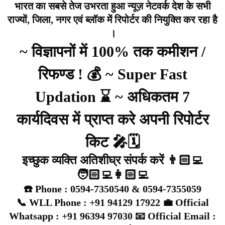
भारत का सबसे तेज उभरता हुआ न्यूज़ नेटवर्क देश के सभी
राज्यों, जिला, नगर एवं ब्लॉक में रिपोर्टर की नियुक्ति कर रहा है
।
~ विज्ञापनों में 100% तक कमीशन /
रिफण्ड ! 💰 ~ Super Fast
Updation ⌛ ~ अधिकतम 7
कार्यदिवस में प्राप्त करे अपनी रिपोर्टर
किट 🎤🗓️
इच्छुक व्यक्ति अतिशीघ्र संपर्क करें 👨🏻‍💻
🧑🏻‍💻👩🏻‍💻
☎️ Phone : 0594-7350540 & 0594-7355059
📞 WLL Phone : +91 94129 17922 💼 Official
Whatsapp : +91 96394 97030 📧 Official Email :