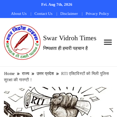
Fri. Aug 7th, 2026
About Us
Contact Us
Disclaimer
Privacy Policy
Swar Vidroh Times
निष्पक्षता ही हमारी पहचान है
Home
राज्य
उत्तर प्रदेश
RTI एक्टिविस्टों को मिली पुलिस
सुरक्षा की गारण्टी !