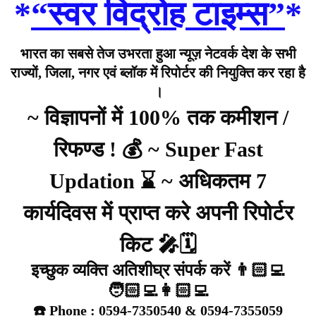
*
“स्वर विद्रोह टाइम्स”
*
भारत का सबसे तेज उभरता हुआ न्यूज़ नेटवर्क देश के सभी
राज्यों, जिला, नगर एवं ब्लॉक में रिपोर्टर की नियुक्ति कर रहा है
।
~ विज्ञापनों में 100% तक कमीशन /
रिफण्ड ! 💰 ~ Super Fast
Updation ⌛ ~ अधिकतम 7
कार्यदिवस में प्राप्त करे अपनी रिपोर्टर
किट 🎤🗓️
इच्छुक व्यक्ति अतिशीघ्र संपर्क करें 👨🏻‍💻
🧑🏻‍💻👩🏻‍💻
☎️ Phone : 0594-7350540 & 0594-7355059