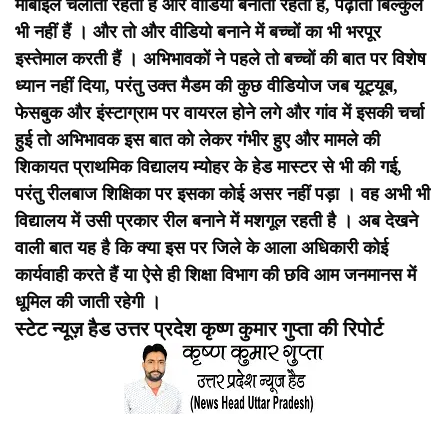
मोबाइल चलाती रहती हैं और वीडियो बनाती रहती हैं, पढ़ाती बिल्कुल
भी नहीं हैं । और तो और वीडियो बनाने में बच्चों का भी भरपूर
इस्तेमाल करती हैं ।
अभिभावकों ने पहले तो बच्चों की बात पर विशेष
ध्यान नहीं दिया, परंतु उक्त मैडम की कुछ वीडियोज जब यूट्यूब,
फेसबुक और इंस्टाग्राम पर वायरल होने लगे और गांव में इसकी चर्चा
हुई तो अभिभावक इस बात को लेकर गंभीर हुए और मामले की
शिकायत प्राथमिक विद्यालय म्योहर के हेड मास्टर से भी की गई,
परंतु रीलबाज शिक्षिका पर इसका कोई असर नहीं पड़ा । वह अभी भी
विद्यालय में उसी प्रकार रील बनाने में मशगूल रहती है । अब देखने
वाली बात यह है कि क्या इस पर जिले के आला अधिकारी कोई
कार्यवाही करते हैं या ऐसे ही शिक्षा विभाग की छवि आम जनमानस में
धूमिल की जाती रहेगी ।
स्टेट न्यूज़ हैड उत्तर प्रदेश कृष्ण कुमार गुप्ता की रिपोर्ट