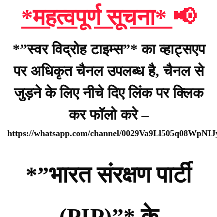
*महत्वपूर्ण सूचना*
📢
*”स्वर विद्रोह टाइम्स”* का व्हाट्सएप
पर अधिकृत चैनल उपलब्ध है, चैनल से
जुड़ने के लिए नीचे दिए लिंक पर क्लिक
कर फॉलो करे –
https://whatsapp.com/channel/0029Va9Ll505q08WpNI
*”भारत संरक्षण पार्टी
(PIP)”* के