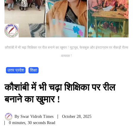
कौशांबी में भी चढ़ा शिक्षिका पर रील बनाने का खुमार ! यूट्यूब, फेसबुक और इंस्टाग्राम पर सैकड़ों रील्स
वायरल !
उत्तर प्रदेश
शिक्षा
कौशांबी में भी चढ़ा शिक्षिका पर रील
बनाने का खुमार !
By
Swar Vidroh Times
October 28, 2025
0 minutes, 30 seconds Read