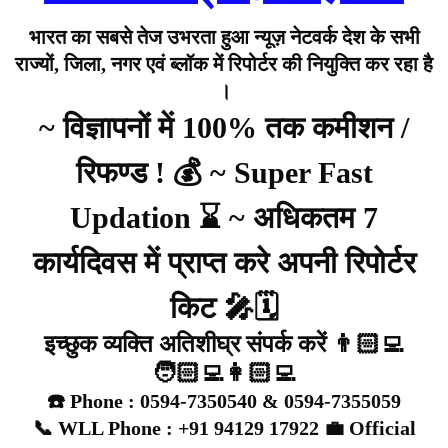
भारत का सबसे तेज उभरता हुआ न्यूज़ नेटवर्क देश के सभी
राज्यों, जिला, नगर एवं ब्लॉक में रिपोर्टर की नियुक्ति कर रहा है
।
~ विज्ञापनों में 100% तक कमीशन /
रिफण्ड ! 💰 ~ Super Fast
Updation ⌛ ~ अधिकतम 7
कार्यदिवस में प्राप्त करे अपनी रिपोर्टर
किट 🎤🗓️
इच्छुक व्यक्ति अतिशीघ्र संपर्क करें 👨🏻‍💻
🧑🏻‍💻👩🏻‍💻
☎️ Phone : 0594-7350540 & 0594-7355059
📞 WLL Phone : +91 94129 17922 💼 Official