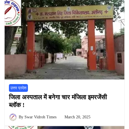
उत्तर प्रदेश
जिला अस्पताल में बनेगा चार मंजिला इमरजेंसी
ब्लॉक !
By
Swar Vidroh Times
March 20, 2025