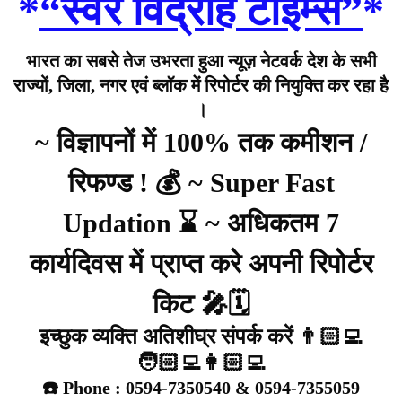
*
“स्वर विद्रोह टाइम्स”
*
भारत का सबसे तेज उभरता हुआ न्यूज़ नेटवर्क देश के सभी
राज्यों, जिला, नगर एवं ब्लॉक में रिपोर्टर की नियुक्ति कर रहा है
।
~ विज्ञापनों में 100% तक कमीशन /
रिफण्ड ! 💰 ~ Super Fast
Updation ⌛ ~ अधिकतम 7
कार्यदिवस में प्राप्त करे अपनी रिपोर्टर
किट 🎤🗓️
इच्छुक व्यक्ति अतिशीघ्र संपर्क करें 👨🏻‍💻
🧑🏻‍💻👩🏻‍💻
☎️ Phone : 0594-7350540 & 0594-7355059