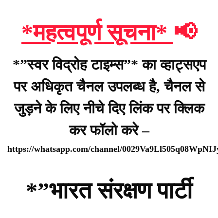
*महत्वपूर्ण सूचना*
📢
*”स्वर विद्रोह टाइम्स”* का व्हाट्सएप
पर अधिकृत चैनल उपलब्ध है, चैनल से
जुड़ने के लिए नीचे दिए लिंक पर क्लिक
कर फॉलो करे –
https://whatsapp.com/channel/0029Va9Ll505q08WpNI
*”भारत संरक्षण पार्टी