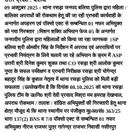
09 अक्टूबर 2025 : थाना रसड़ा जनपद बलिया पुलिस द्वारा महिला /
बालिका अपराधों की रोकथाम हेतु की जा रही प्रभावी कार्यवाही के
अन्तर्गत अपहरण एवं पॉक्सो एक्ट से सम्बन्धित 01 नफर अभियुक्त
को गया गिरफ्तार ।
मिशन शक्ति अभियान फेज-05 के अन्तर्गत
जनपदीय पुलिस द्वारा महिलाओं को किया जा रहा जागरूक ।
SP
बलिया श्री ओमवीर सिंह के निर्देशन में अपराध एवं अपराधियों पर
प्रभावी नियंत्रण के लिये चलाये जा रहे अभियान के क्रम में ASP
उत्तरी श्री दिनेश कुमार शुक्ल तथा CO रसड़ा श्री आलोक कुमार
गुप्ता के सफल पर्यवेक्षण व प्रभारी निरीक्षक रसड़ा श्री योगेन्द्र
बहादुर सिंह के कुशल नेतृत्व में थाना रसड़ा पुलिस को मिली बड़ी
सफलता ।
उल्लेखनीय है कि दिनांक 08.10.2025 को थाना रसड़ा
पुलिस टीम के उ0नि0 श्री देवी प्रसाद मिश्रा मय हमराह देखभाल,
अपराध रोकथाम / तलाश / वांछित अभियुक्तों की गिरफ्तारी हेतु थाना
क्षेत्र मौजूद थे कि थाना स्थानीय पर पंजीकृत मु0अ0सं0 363/25
धारा 137(2) BNS व 7/8 पॉक्सो एक्ट से सम्बन्धित 01 नफर
अभियुक्त नीरज राजभर पुत्र नागेन्द्र राजभर निवासी नसीरपुर