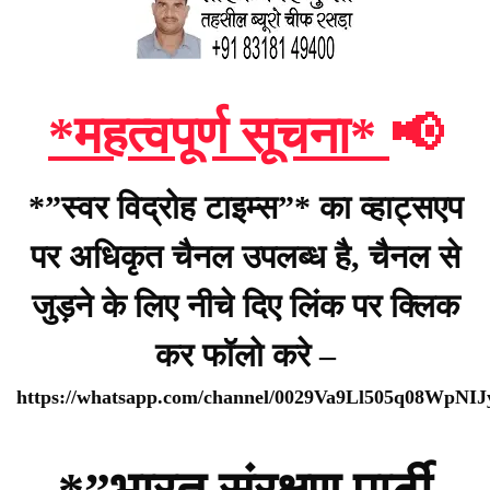
*महत्वपूर्ण सूचना*
📢
*”स्वर विद्रोह टाइम्स”* का व्हाट्सएप
पर अधिकृत चैनल उपलब्ध है, चैनल से
जुड़ने के लिए नीचे दिए लिंक पर क्लिक
कर फॉलो करे –
https://whatsapp.com/channel/0029Va9Ll505q08WpNI