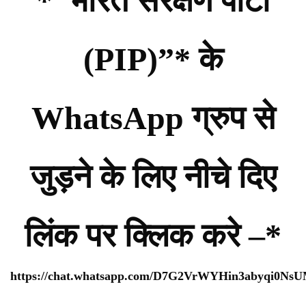
*”भारत संरक्षण पार्टी
(PIP)”* के
WhatsApp ग्रुप से
जुड़ने के लिए नीचे दिए
लिंक पर क्लिक करे –*
https://chat.whatsapp.com/D7G2VrWYHin3abyqi0Ns