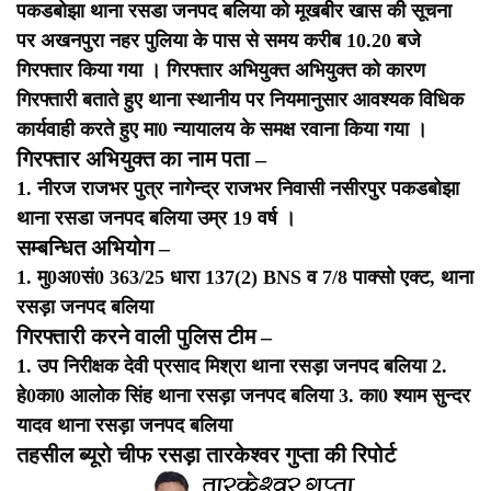
पकडबोझा थाना रसडा जनपद बलिया को मूखबीर खास की सूचना
पर अखनपुरा नहर पुलिया के पास से समय करीब 10.20 बजे
गिरफ्तार किया गया । गिरफ्तार अभियुक्त अभियुक्त को कारण
गिरफ्तारी बताते हुए थाना स्थानीय पर नियमानुसार आवश्यक विधिक
कार्यवाही करते हुए मा0 न्यायालय के समक्ष रवाना किया गया ।
गिरफ्तार अभियुक्त का नाम पता –
1. नीरज राजभर पुत्र नागेन्द्र राजभर निवासी नसीरपुर पकडबोझा
थाना रसडा जनपद बलिया उम्र 19 वर्ष ।
सम्बन्धित अभियोग –
1. मु0अ0सं0 363/25 धारा 137(2) BNS व 7/8 पाक्सो एक्ट, थाना
रसड़ा जनपद बलिया
गिरफ्तारी करने वाली पुलिस टीम –
1. उप निरीक्षक देवी प्रसाद मिश्रा थाना रसड़ा जनपद बलिया
2.
हे0का0 आलोक सिंह थाना रसड़ा जनपद बलिया
3. का0 श्याम सुन्दर
यादव थाना रसड़ा जनपद बलिया
तहसील ब्यूरो चीफ रसड़ा तारकेश्वर गुप्ता की रिपोर्ट