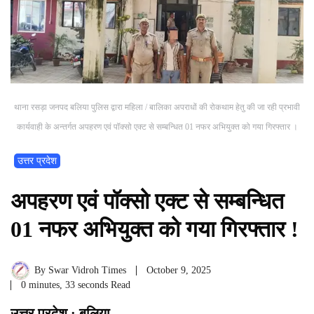
थाना रसड़ा जनपद बलिया पुलिस द्वारा महिला / बालिका अपराधों की रोकथाम हेतु की जा रही प्रभावी
कार्यवाही के अन्तर्गत अपहरण एवं पॉक्सो एक्ट से सम्बन्धित 01 नफर अभियुक्त को गया गिरफ्तार ।
उत्तर प्रदेश
अपहरण एवं पॉक्सो एक्ट से सम्बन्धित
01 नफर अभियुक्त को गया गिरफ्तार !
By
Swar Vidroh Times
October 9, 2025
0 minutes, 33 seconds Read
उत्तर प्रदेश : बलिया