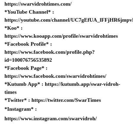
https://swarvidrohtimes.com/
*YouTube Channel* :
https://youtube.com/channel/UC7gEfUA_lFFjHR6jm
*Koo* :
https://www.kooapp.com/profile/swarvidrohtimes
*Facebook Profile* :
https://www.facebook.com/profile.php?
id=100076756535892
*Facebook Page* :
https://www.facebook.com/swarvidrohtimes/
*Kutumb App* :
https://kutumb.app/swar-vidroh-
times
*Twitter* :
https://twitter.com/SwarTimes
*Instagram* :
https://www.instagram.com/swarvidroh/