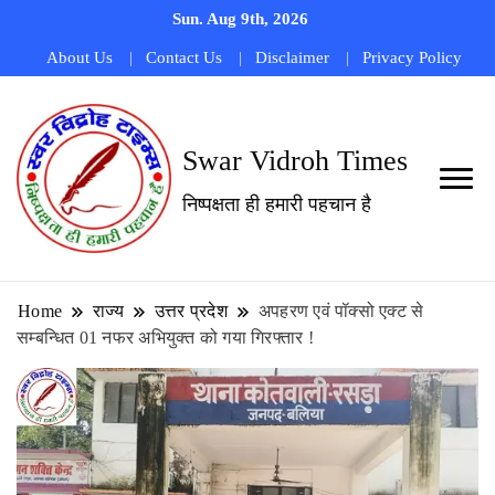
Sun. Aug 9th, 2026
About Us
Contact Us
Disclaimer
Privacy Policy
Swar Vidroh Times
निष्पक्षता ही हमारी पहचान है
Home
राज्य
उत्तर प्रदेश
अपहरण एवं पॉक्सो एक्ट से
सम्बन्धित 01 नफर अभियुक्त को गया गिरफ्तार !