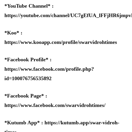
*YouTube Channel* :
https://youtube.com/channel/UC7gEfUA_lFFjHR6jm
*Koo* :
https://www.kooapp.com/profile/swarvidrohtimes
*Facebook Profile* :
https://www.facebook.com/profile.php?
id=100076756535892
*Facebook Page* :
https://www.facebook.com/swarvidrohtimes/
*Kutumb App* :
https://kutumb.app/swar-vidroh-