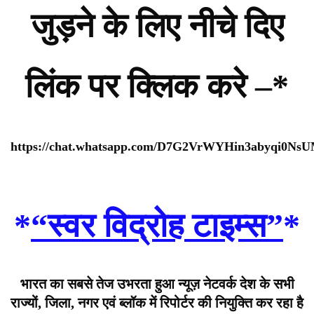
जुड़ने के लिए नीचे दिए
लिंक पर क्लिक करे –*
https://chat.whatsapp.com/D7G2VrWYHin3abyqi0Ns
*
“स्वर विद्रोह टाइम्स”
*
भारत का सबसे तेज उभरता हुआ न्यूज़ नेटवर्क देश के सभी
राज्यों, जिला, नगर एवं ब्लॉक में रिपोर्टर की नियुक्ति कर रहा है