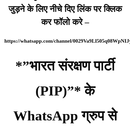
जुड़ने के लिए नीचे दिए लिंक पर क्लिक
कर फॉलो करे –
https://whatsapp.com/channel/0029Va9Ll505q08WpNI
*”भारत संरक्षण पार्टी
(PIP)”* के
WhatsApp ग्रुप से