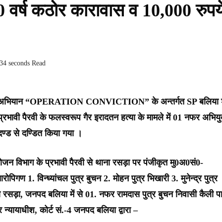
 10 वर्ष कठोर कारावास व 10,000 रुपय
 34 seconds Read
 रहे अभियान “OPERATION CONVICTION” के अन्तर्गत SP बलिया श
प्रभावी पैरवी के फलस्वरूप गैर इरादतन हत्या के मामले में 01 नफर अभियु
दण्ड से दण्डित किया गया ।
जन विभाग के प्रभावी पैरवी से थाना रसड़ा पर पंजीकृत मु0अ0सं0-
 1. विन्ध्यांचल पुत्र बुचन 2. मोहन पुत्र भिखारी 3. मुनेन्द्र पुत्र
 रसड़ा, जनपद बलिया में से 01. नफर रामदास पुत्र बुचन निवासी कैली प
्यायाधीश, कोर्ट सं.-4 जनपद बलिया द्वारा –