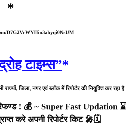
*
p.com/D7G2VrWYHin3abyqi0NsUM
द्रोह टाइम्स”
*
राज्यों, जिला, नगर एवं ब्लॉक में रिपोर्टर की नियुक्ति कर रहा है 
 रिफण्ड ! 💰 ~ Super Fast Updation ⌛
राप्त करे अपनी रिपोर्टर किट 🎤🗓️