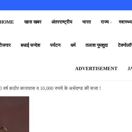
HOME
खास खबर
अंतरराष्ट्रीय
भारत
राज्य
स्वास्थ्य
रोजगार
बधाई सन्देश
पर्यटन
धर्म
तलाश गुमशुदा
टेक्नोलॉ
ADVERTISEMENT
J
 10 वर्ष कठोर कारावास व 10,000 रुपये के अर्थदण्ड की सजा !