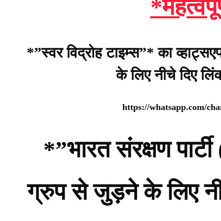
*महत्वपू
*”स्वर विद्रोह टाइम्स”* का व्हाट्सए
के लिए नीचे दिए लि
https://whatsapp.com/c
*”भारत संरक्षण पार
ग्रुप से जुड़ने के लिए 