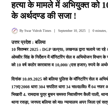
हत्या के मामले में अभियुक्त को
के अर्थदण्ड की सजा !
By
Swar Vidroh Times
September 10, 2025
0 minutes,
उत्तर प्रदेश : बलिया
10 सितम्बर 2025 : DGP उ0प्र0, लखनऊ द्वारा चलाये जा
ओमवीर सिंह के निर्देशन में मॉनिटरिंग सेल व अभियोजन विभाग के 
को 10 वर्ष कठोर कारावास व 10,000/ (दस हजार) रुपये के अर्थ
दिनांक 10.09.2025 को बलिया पुलिस के मॉनिटरिंग सेल व अभियो
179ए/2008 धारा 304 सपठित धारा 34 भा0द0वि0 में 04 नफर आरोपिगण
भिखारी 4. रामदास पुत्र बुचन समस्त निवासीगण कैली पाली, थाना
थाना रसड़ा, जनपद बलिया को मा0 न्यायालय अपर जिला एवं सत्र न