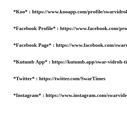
*Koo* :
https://www.kooapp.com/profile/swarvidro
*Facebook Profile* :
https://www.facebook.com/pr
*Facebook Page* :
https://www.facebook.com/swarv
*Kutumb App* :
https://kutumb.app/swar-vidroh-t
*Twitter* :
https://twitter.com/SwarTimes
*Instagram* :
https://www.instagram.com/swarvidr