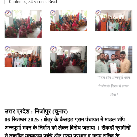
0 minutes, 34 seconds Read
मॉडल शॉप अन्नपूर्णा भवन
निर्माण के विरोध में ज्ञापन
सौंपा !
उत्तर प्रदेश : मिर्जापुर (चुनार)
06 सितम्बर 2025 : क्षेत्र के कैलहट ग्राम पंचायत में माडल शॉप
अन्नपूर्णा भवन के निर्माण को लेकर विरोध जताया । सैकड़ों ग्रामीणों
ने तहसील मुख्यालय पहुंचे और ग्राम प्रधान व ग्राम सचिव के