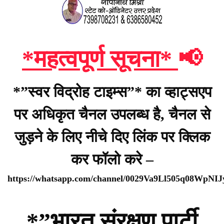
*महत्वपूर्ण सूचना*
📢
*”स्वर विद्रोह टाइम्स”* का व्हाट्सएप
पर अधिकृत चैनल उपलब्ध है, चैनल से
जुड़ने के लिए नीचे दिए लिंक पर क्लिक
कर फॉलो करे –
https://whatsapp.com/channel/0029Va9Ll505q08WpNI
*”भारत संरक्षण पार्टी