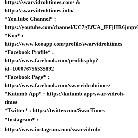
https://swarvidrohtimes.com/
&
https://swarvidrohtimes.info/
*YouTube Channel* :
https://youtube.com/channel/UC7gEfUA_lFFjHR6jm
*Koo* :
https://www.kooapp.com/profile/swarvidrohtimes
*Facebook Profile* :
https://www.facebook.com/profile.php?
id=100076756535892
*Facebook Page* :
https://www.facebook.com/swarvidrohtimes/
*Kutumb App* :
https://kutumb.app/swar-vidroh-
times
*Twitter* :
https://twitter.com/SwarTimes
*Instagram* :
https://www.instagram.com/swarvidroh/