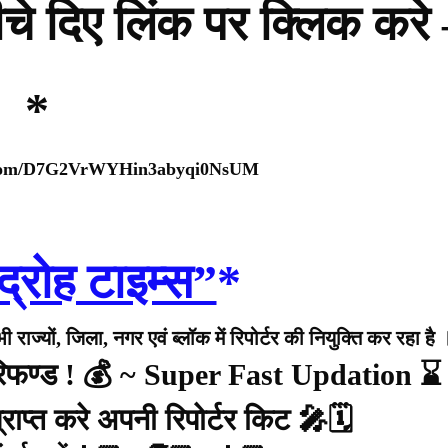
नीचे दिए लिंक पर क्लिक करे
*
p.com/D7G2VrWYHin3abyqi0NsUM
द्रोह टाइम्स”
*
राज्यों, जिला, नगर एवं ब्लॉक में रिपोर्टर की नियुक्ति कर रहा है 
 रिफण्ड ! 💰 ~ Super Fast Updation ⌛
राप्त करे अपनी रिपोर्टर किट 🎤🗓️