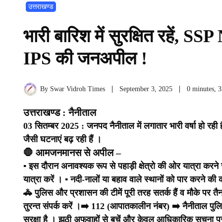
उत्तराखण्ड
भारी बारिश में सुरक्षित रहे
IPS की जनअपील !
By
Swar Vidroh Times
September 3, 2025
0 minutes, 
उत्तराखण्ड : नैनीताल
03 सितम्बर 2025 : जनपद नैनीताल में लगातार भारी वर्षा हो रही है
जैसी घटनाएं बढ़ रही हैं ।
🛑 आमजनमानस से अपील –
▪️ इस दौरान अनावश्यक रूप से पहाड़ी क्षेत्रो की ओर यात्रा करने से 
यात्रा करें ।
▪️ नदी-नालों या बहाव वाले स्थानों को पार करने की
🚓 पुलिस और प्रशासन की टीमें पूरी तरह सतर्क हैं व मौके पर तैन
तुरन्त संपर्क करें ।
➡️ 112 (आपातकालीन नंबर)
➡️ नैनीताल पु
सुरक्षा है । झूठी अफवाहों से बचें और केवल आधिकारिक सूचना प