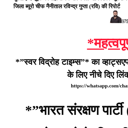
जिला ब्यूरो चीफ नैनीताल रविन्द्र गुप्ता (रवि) की रिपोर्ट
*महत्वपू
*”स्वर विद्रोह टाइम्स”* का व्हाट्सए
के लिए नीचे दिए लि
https://whatsapp.com/c
*”भारत संरक्षण पार