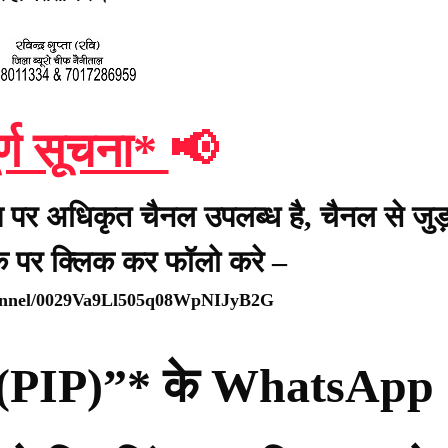
र्ण सूचना*
📢
प पर अधिकृत चैनल उपलब्ध है, चैनल से जुड़
ंक पर क्लिक कर फॉलो करे –
hannel/0029Va9Ll505q08WpNIJyB2G
्टी (PIP)”* के WhatsApp