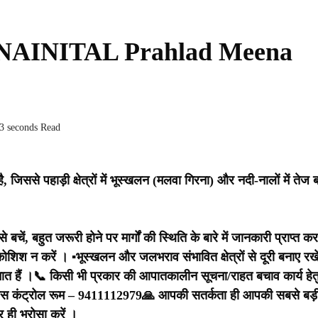
ं, SSP NAINITAL Prahlad Meena
33 seconds Read
, जिससे पहाड़ी क्षेत्रों में भूस्खलन (मलवा गिरना) और नदी-नालों में तेज 
बचें, बहुत जरूरी होने पर मार्गों की स्थिति के बारे में जानकारी प्राप्त कर
 कोशिश न करें ।
▪️भूस्खलन और जलभराव संभावित क्षेत्रों से दूरी बनाए रखे
ात हैं ।
📞 किसी भी प्रकार की आपातकालीन सूचना/राहत बचाव कार्य हेत
लिस कंट्रोल रूम – 9411112979
🙏 आपकी सतर्कता ही आपकी सबसे बड़
र ही भरोसा करें ।