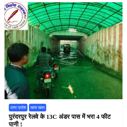
उत्तर प्रदेश
खास खबर
पुरंदरपुर रेलवे के 13C अंडर पास में भरा 4 फीट
पानी !