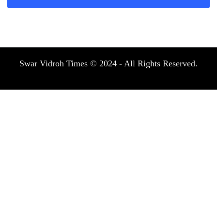
Swar Vidroh Times © 2024 - All Rights Reserved.