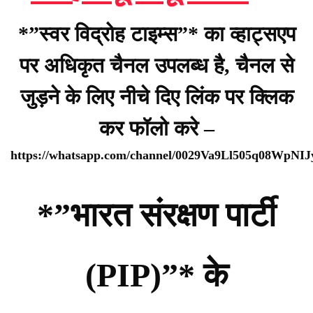
*”स्वर विद्रोह टाइम्स”* का व्हाट्सएप
पर अधिकृत चैनल उपलब्ध है, चैनल से
जुड़ने के लिए नीचे दिए लिंक पर क्लिक
कर फॉलो करे –
https://whatsapp.com/channel/0029Va9Ll505q08WpNI
*”भारत संरक्षण पार्टी
(PIP)”* के