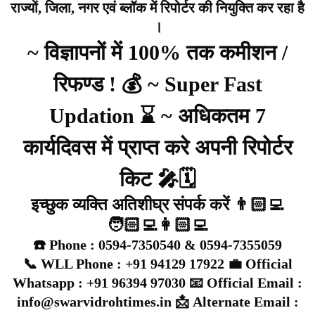
राज्यों, जिला, नगर एवं ब्लॉक में रिपोर्टर की नियुक्ति कर रहा है
।
~ विज्ञापनों में 100% तक कमीशन /
रिफण्ड ! 💰 ~ Super Fast
Updation ⌛ ~ अधिकतम 7
कार्यदिवस में प्राप्त करे अपनी रिपोर्टर
किट 🎤🗓️
इच्छुक व्यक्ति अतिशीघ्र संपर्क करें 👨🏻‍💻
🧑🏻‍💻👩🏻‍💻
☎️ Phone : 0594-7350540 & 0594-7355059
📞 WLL Phone : +91 94129 17922 💼 Official
Whatsapp : +91 96394 97030 📧 Official Email :
info@swarvidrohtimes.in 📩 Alternate Email :