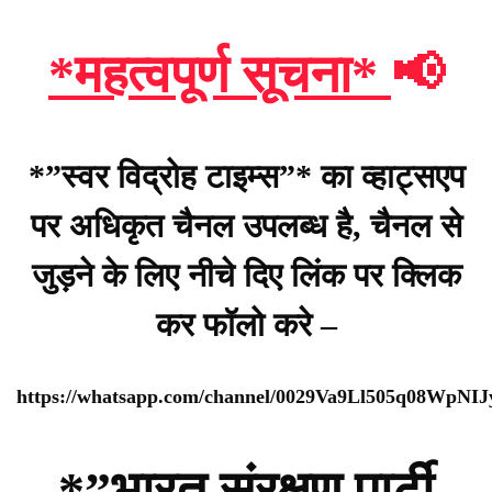
*महत्वपूर्ण सूचना*
📢
*”स्वर विद्रोह टाइम्स”* का व्हाट्सएप
पर अधिकृत चैनल उपलब्ध है, चैनल से
जुड़ने के लिए नीचे दिए लिंक पर क्लिक
कर फॉलो करे –
https://whatsapp.com/channel/0029Va9Ll505q08WpNI
*”भारत संरक्षण पार्टी