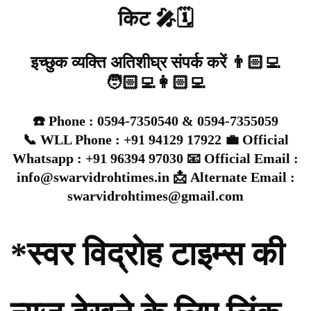
किट 🎤🗓️
इच्छुक व्यक्ति अतिशीघ्र संपर्क करें 👨🏻‍💻
🧑🏻‍💻👩🏻‍💻
☎️ Phone : 0594-7350540 & 0594-7355059
📞 WLL Phone : +91 94129 17922 💼 Official
Whatsapp : +91 96394 97030 📧 Official Email :
info@swarvidrohtimes.in 📩 Alternate Email :
swarvidrohtimes@gmail.com
*स्वर विद्रोह टाइम्स की