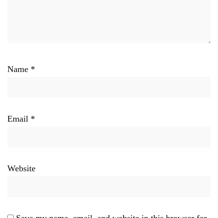
Name
*
Email
*
Website
Save my name, email, and website in this browser for