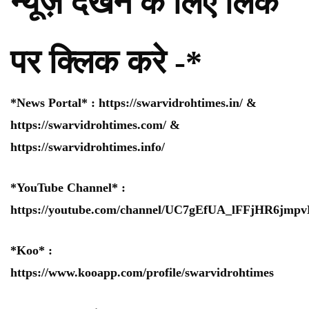
न्यूज़ देखने के लिए लिंक
पर क्लिक करे -*
*News Portal* :
https://swarvidrohtimes.in/
&
https://swarvidrohtimes.com/
&
https://swarvidrohtimes.info/
*YouTube Channel* :
https://youtube.com/channel/UC7gEfUA_lFFjHR6jm
*Koo* :
https://www.kooapp.com/profile/swarvidrohtimes