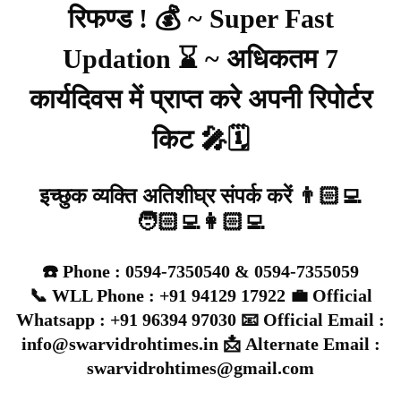
रिफण्ड ! 💰 ~ Super Fast
Updation ⌛ ~ अधिकतम 7
कार्यदिवस में प्राप्त करे अपनी रिपोर्टर
किट 🎤🗓️
इच्छुक व्यक्ति अतिशीघ्र संपर्क करें 👨🏻‍💻
🧑🏻‍💻👩🏻‍💻
☎️ Phone : 0594-7350540 & 0594-7355059
📞 WLL Phone : +91 94129 17922 💼 Official
Whatsapp : +91 96394 97030 📧 Official Email :
info@swarvidrohtimes.in 📩 Alternate Email :
swarvidrohtimes@gmail.com