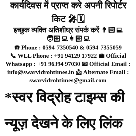
कार्यदिवस में प्राप्त करे अपनी रिपोर्टर
किट 🎤🗓️
इच्छुक व्यक्ति अतिशीघ्र संपर्क करें 👨🏻‍💻
🧑🏻‍💻👩🏻‍💻
☎️ Phone : 0594-7350540 & 0594-7355059
📞 WLL Phone : +91 94129 17922 💼 Official
Whatsapp : +91 96394 97030 📧 Official Email :
info@swarvidrohtimes.in 📩 Alternate Email :
swarvidrohtimes@gmail.com
*स्वर विद्रोह टाइम्स की
न्यूज़ देखने के लिए लिंक