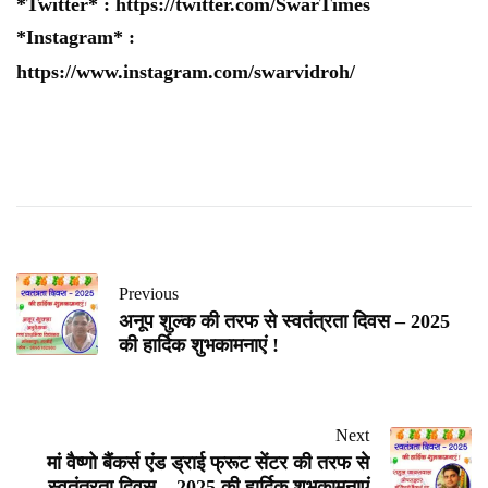
*Twitter* :
https://twitter.com/SwarTimes
*Instagram* :
https://www.instagram.com/swarvidroh/
Previous
अनूप शुल्क की तरफ से स्वतंत्रता दिवस – 2025
की हार्दिक शुभकामनाएं !
Next
मां वैष्णो बैंकर्स एंड ड्राई फ्रूट सेंटर की तरफ से
स्वतंत्रता दिवस – 2025 की हार्दिक शुभकामनाएं