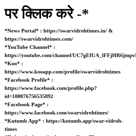
पर क्लिक करे -*
*News Portal* :
https://swarvidrohtimes.in/
&
https://swarvidrohtimes.com/
*YouTube Channel* :
https://youtube.com/channel/UC7gEfUA_lFFjHR6jm
*Koo* :
https://www.kooapp.com/profile/swarvidrohtimes
*Facebook Profile* :
https://www.facebook.com/profile.php?
id=100076756535892
*Facebook Page* :
https://www.facebook.com/swarvidrohtimes/
*Kutumb App* :
https://kutumb.app/swar-vidroh-
times