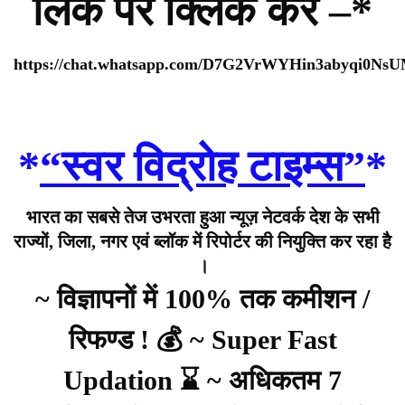
लिंक पर क्लिक करे –*
https://chat.whatsapp.com/D7G2VrWYHin3abyqi0Ns
*
“स्वर विद्रोह टाइम्स”
*
भारत का सबसे तेज उभरता हुआ न्यूज़ नेटवर्क देश के सभी
राज्यों, जिला, नगर एवं ब्लॉक में रिपोर्टर की नियुक्ति कर रहा है
।
~ विज्ञापनों में 100% तक कमीशन /
रिफण्ड ! 💰 ~ Super Fast
Updation ⌛ ~ अधिकतम 7