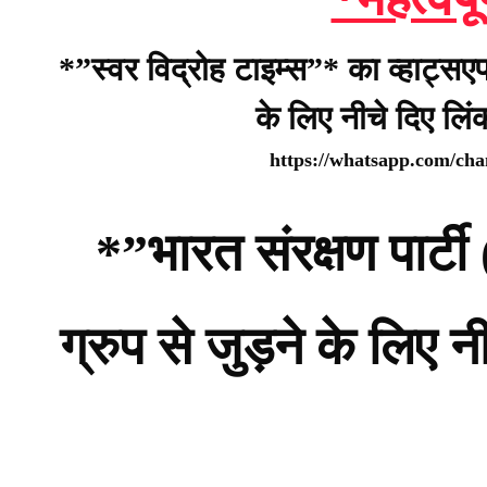
*”स्वर विद्रोह टाइम्स”* का व्हाट्सए
के लिए नीचे दिए लि
https://whatsapp.com/c
*”भारत संरक्षण पार
ग्रुप से जुड़ने के लिए 