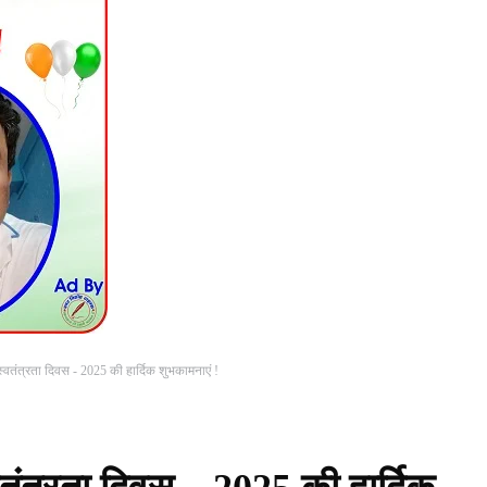
्वतंत्रता दिवस - 2025 की हार्दिक शुभकामनाएं !