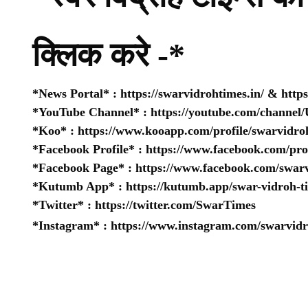
क्लिक करे -*
*News Portal* :
https://swarvidrohtimes.in/
&
http
*YouTube Channel* :
https://youtube.com/chan
*Koo* :
https://www.kooapp.com/profile/swarvidro
*Facebook Profile* :
https://www.facebook.com/pr
*Facebook Page* :
https://www.facebook.com/swarv
*Kutumb App* :
https://kutumb.app/swar-vidroh-t
*Twitter* :
https://twitter.com/SwarTimes
*Instagram* :
https://www.instagram.com/swarvidr