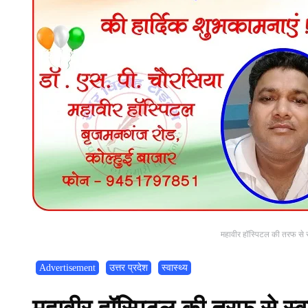
महावीर हॉस्पिटल की तरफ से स
Advertisement
उत्तर प्रदेश
स्वास्थ्य