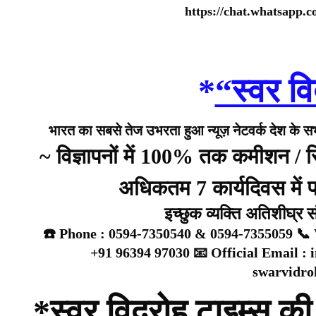
https://chat.whatsap
*
“स्वर वि
भारत का सबसे तेज उभरता हुआ न्यूज़ नेटवर्क देश के सभी 
~ विज्ञापनों में 100% तक कमीशन /
अधिकतम 7 कार्यदिवस में प्
इच्छुक व्यक्ति अतिशीघ्र 
☎️ Phone : 0594-7350540 & 0594-7355059 📞 
+91 96394 97030 📧 Official Email :
swarvidr
*स्वर विद्रोह टाइम्स की 