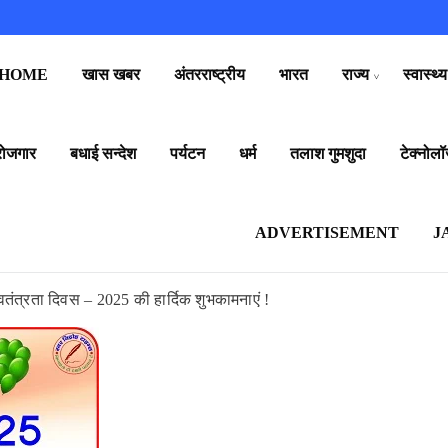
HOME
खास खबर
अंतरराष्ट्रीय
भारत
राज्य
स्वास्थ्य
रोजगार
बधाई सन्देश
पर्यटन
धर्म
तलाश गुमशुदा
टेक्नोलॉ
ADVERTISEMENT
J
तंत्रता दिवस – 2025 की हार्दिक शुभकामनाएं !