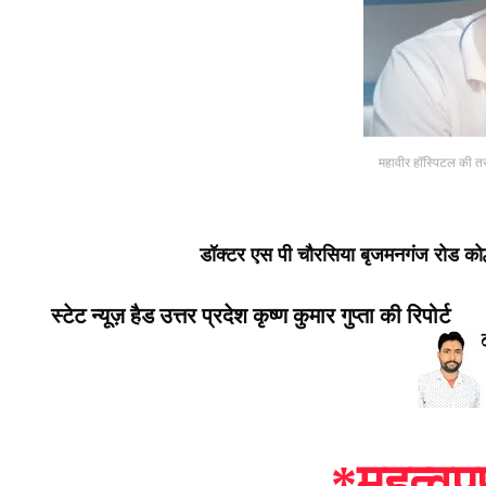
महावीर हॉस्पिटल की तर
डॉक्टर एस पी चौरसिया
बृजमनगंज रोड कोल
स्टेट न्यूज़ हैड उत्तर प्रदेश कृष्ण कुमार गुप्ता की रिपोर्ट
*महत्वपू