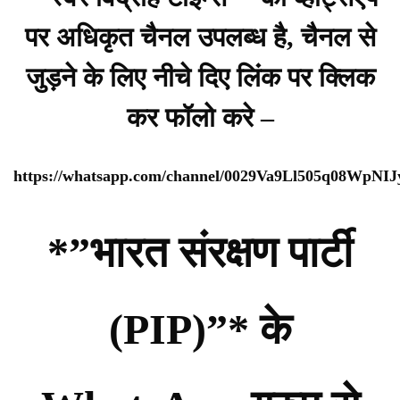
पर अधिकृत चैनल उपलब्ध है, चैनल से
जुड़ने के लिए नीचे दिए लिंक पर क्लिक
कर फॉलो करे –
https://whatsapp.com/channel/0029Va9Ll505q08WpNI
*”भारत संरक्षण पार्टी
(PIP)”* के