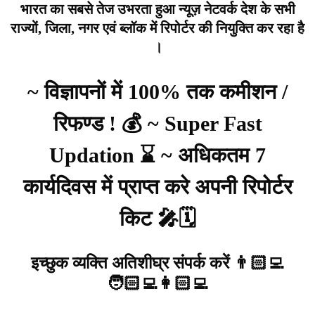
भारत का सबसे तेज उभरता हुआ न्यूज़ नेटवर्क देश के सभी
राज्यों, जिला, नगर एवं ब्लॉक में रिपोर्टर की नियुक्ति कर रहा है
।
~ विज्ञापनों में 100% तक कमीशन /
रिफण्ड ! 💰 ~ Super Fast
Updation ⌛ ~ अधिकतम 7
कार्यदिवस में प्राप्त करे अपनी रिपोर्टर
किट 🎤🗓️
इच्छुक व्यक्ति अतिशीघ्र संपर्क करें 👨🏻‍💻
🧑🏻‍💻👩🏻‍💻