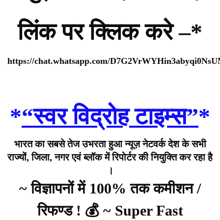
लिंक पर क्लिक करे –*
https://chat.whatsapp.com/D7G2VrWYHin3abyqi0Ns
*
“स्वर विद्रोह टाइम्स”
*
भारत का सबसे तेज उभरता हुआ न्यूज़ नेटवर्क देश के सभी
राज्यों, जिला, नगर एवं ब्लॉक में रिपोर्टर की नियुक्ति कर रहा है
।
~ विज्ञापनों में 100% तक कमीशन /
रिफण्ड ! 💰 ~ Super Fast