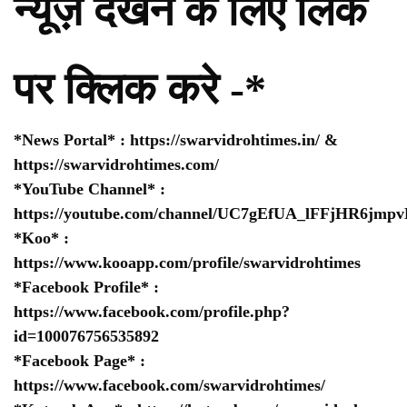
न्यूज़ देखने के लिए लिंक
पर क्लिक करे -*
*News Portal* :
https://swarvidrohtimes.in/
&
https://swarvidrohtimes.com/
*YouTube Channel* :
https://youtube.com/channel/UC7gEfUA_lFFjHR6jm
*Koo* :
https://www.kooapp.com/profile/swarvidrohtimes
*Facebook Profile* :
https://www.facebook.com/profile.php?
id=100076756535892
*Facebook Page* :
https://www.facebook.com/swarvidrohtimes/