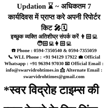
Updation ⌛ ~ अधिकतम 7
कार्यदिवस में प्राप्त करे अपनी रिपोर्टर
किट 🎤🗓️
इच्छुक व्यक्ति अतिशीघ्र संपर्क करें 👨🏻‍💻
🧑🏻‍💻👩🏻‍💻
☎️ Phone : 0594-7350540 & 0594-7355059
📞 WLL Phone : +91 94129 17922 💼 Official
Whatsapp : +91 96394 97030 📧 Official Email :
info@swarvidrohtimes.in 📩 Alternate Email :
swarvidrohtimes@gmail.com
*स्वर विद्रोह टाइम्स की