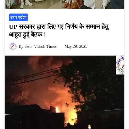
उत्तर प्रदेश
UP सरकार द्वारा लिए गए निर्णय के सम्मान हेतु
आहूत हुई बैठक !
By
Swar Vidroh Times
May 29, 2025