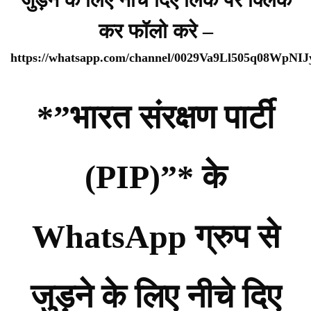
कर फॉलो करे –
https://whatsapp.com/channel/0029Va9Ll505q08WpNI
*”भारत संरक्षण पार्टी
(PIP)”* के
WhatsApp ग्रुप से
जुड़ने के लिए नीचे दिए