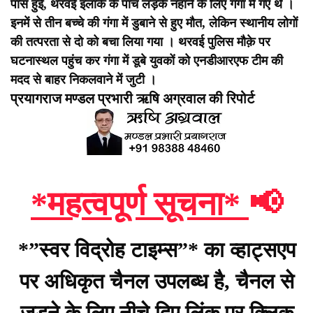
पास हुई, थरवई इलाके के पांच लड़के नहाने के लिए गंगा में गए थे ।
इनमें से तीन बच्चे की गंगा में डुबाने से हुए मौत, लेकिन स्थानीय लोगों
की तत्परता से दो को बचा लिया गया । थरवई पुलिस मौक़े पर
घटनास्थल पहुंच कर गंगा में डूबे युवकों को एनडीआरएफ टीम की
मदद से बाहर निकलवाने में जुटी ।
प्रयागराज मण्डल प्रभारी ऋषि अग्रवाल की रिपोर्ट
*महत्वपूर्ण सूचना*
📢
*”स्वर विद्रोह टाइम्स”* का व्हाट्सएप
पर अधिकृत चैनल उपलब्ध है, चैनल से
जुड़ने के लिए नीचे दिए लिंक पर क्लिक