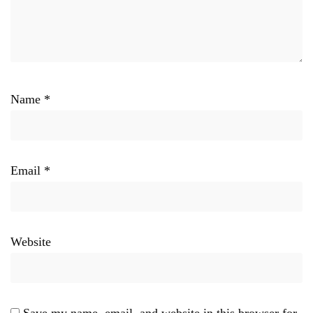
Name
*
Email
*
Website
Save my name, email, and website in this browser for