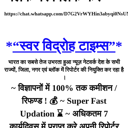
https://chat.whatsapp.com/D7G2VrWYHin3abyqi0Ns
*
“स्वर विद्रोह टाइम्स”
*
भारत का सबसे तेज उभरता हुआ न्यूज़ नेटवर्क देश के सभी
राज्यों, जिला, नगर एवं ब्लॉक में रिपोर्टर की नियुक्ति कर रहा है
।
~ विज्ञापनों में 100% तक कमीशन /
रिफण्ड ! 💰 ~ Super Fast
Updation ⌛ ~ अधिकतम 7
कार्यदिवस में प्राप्त करे अपनी रिपोर्टर