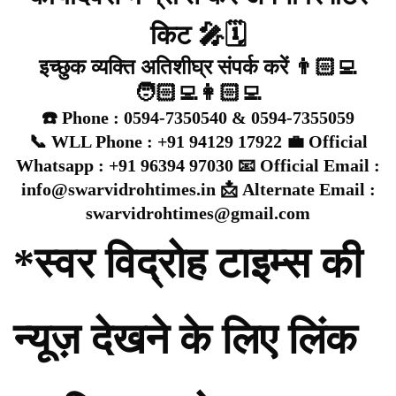
किट 🎤🗓️
इच्छुक व्यक्ति अतिशीघ्र संपर्क करें 👨🏻‍💻
🧑🏻‍💻👩🏻‍💻
☎️ Phone : 0594-7350540 & 0594-7355059
📞 WLL Phone : +91 94129 17922 💼 Official
Whatsapp : +91 96394 97030 📧 Official Email :
info@swarvidrohtimes.in 📩 Alternate Email :
swarvidrohtimes@gmail.com
*स्वर विद्रोह टाइम्स की
न्यूज़ देखने के लिए लिंक