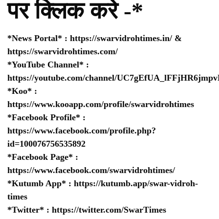
पर क्लिक करे -*
*News Portal* :
https://swarvidrohtimes.in/
&
https://swarvidrohtimes.com/
*YouTube Channel* :
https://youtube.com/channel/UC7gEfUA_lFFjHR6jm
*Koo* :
https://www.kooapp.com/profile/swarvidrohtimes
*Facebook Profile* :
https://www.facebook.com/profile.php?
id=100076756535892
*Facebook Page* :
https://www.facebook.com/swarvidrohtimes/
*Kutumb App* :
https://kutumb.app/swar-vidroh-
times
*Twitter* :
https://twitter.com/SwarTimes