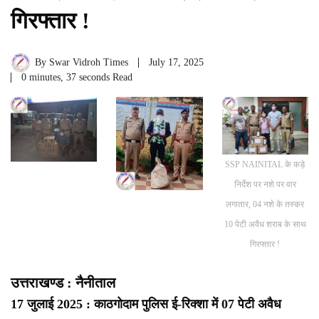
गिरफ्तार !
By
Swar Vidroh Times
July 17, 2025
0 minutes, 37 seconds Read
SSP NAINITAL के कड़े
निर्देश पर नशे पर वार
लगातार, 04 नशे के तस्कर
10 पेटी अवैध शराब के साथ
गिरफ्तार !
उत्तराखण्ड : नैनीताल
17 जुलाई 2025 : काठगोदाम पुलिस ई-रिक्शा में 07 पेटी अवैध