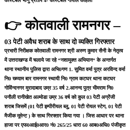
कांस्टेबल भानु प्रताप
4- कांस्टेबल गोपाल कोहली
👉 कोतवाली रामनगर –
03 पेटी अवैध शराब के साथ दो व्यक्ति गिरफ्तार
प्रभारी निरीक्षक कोतवाली रामनगर श्री अरुण कुमार सैनी के नेतृत्व
में उत्तराखण्ड में चलाये जा रहे “नशामुक्त अभियान“ के अन्तर्गत
थाना स्थानीय पुलिस द्वारा अभि0गण 1. सुमित वर्मा पुत्र अरविन्द वर्मा
नि0 ख्य्याम बार रामनगर स्थायी नि0 ग्राम कटघर थाना कटघर
गोविंन्दनगर मुरादाबाद उम्र 35 वर्ष 2.आनन्द पुत्र भीमराम नि0
पनौली रानीखेत अल्मोडा उम्र 36 वर्ष को कुल 03 पेटी अग्रेंजी
शराब जिसमें (01 पेटी इम्पीरीयल ब्लू, 01 पेटी रोयल स्टेग, 01 पेटी
मैजीक मूमेन्ट ) के साथ गिरफ्तार किया गया । जिस आधार पर थाना
हाजा पर एफ0आई0आर0 नं0 265/25 धारा 60 आब0अधि0 पंजीकृत