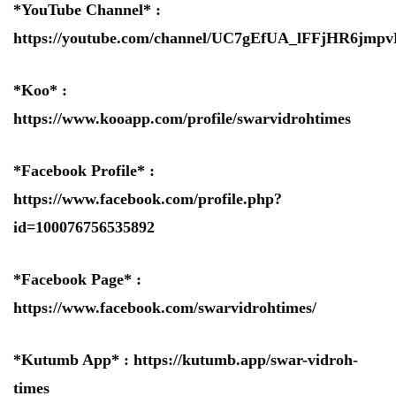
*YouTube Channel* :
https://youtube.com/channel/UC7gEfUA_lFFjHR6jm
*Koo* :
https://www.kooapp.com/profile/swarvidrohtimes
*Facebook Profile* :
https://www.facebook.com/profile.php?
id=100076756535892
*Facebook Page* :
https://www.facebook.com/swarvidrohtimes/
*Kutumb App* :
https://kutumb.app/swar-vidroh-
times