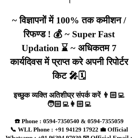
।
~ विज्ञापनों में 100% तक कमीशन /
रिफण्ड ! 💰 ~ Super Fast
Updation ⌛ ~ अधिकतम 7
कार्यदिवस में प्राप्त करे अपनी रिपोर्टर
किट 🎤🗓️
इच्छुक व्यक्ति अतिशीघ्र संपर्क करें 👨🏻‍💻
🧑🏻‍💻👩🏻‍💻
☎️ Phone : 0594-7350540 & 0594-7355059
📞 WLL Phone : +91 94129 17922 💼 Official
Whatsapp : +91 96394 97030 📧 Official Email :