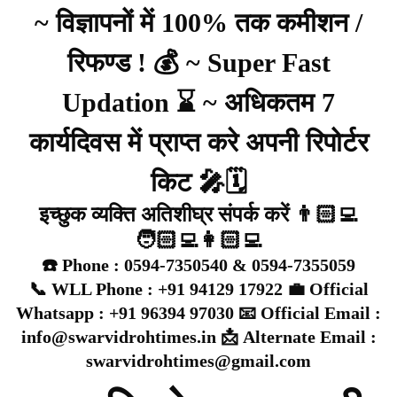
~ विज्ञापनों में 100% तक कमीशन /
रिफण्ड ! 💰 ~ Super Fast
Updation ⌛ ~ अधिकतम 7
कार्यदिवस में प्राप्त करे अपनी रिपोर्टर
किट 🎤🗓️
इच्छुक व्यक्ति अतिशीघ्र संपर्क करें 👨🏻‍💻
🧑🏻‍💻👩🏻‍💻
☎️ Phone : 0594-7350540 & 0594-7355059
📞 WLL Phone : +91 94129 17922 💼 Official
Whatsapp : +91 96394 97030 📧 Official Email :
info@swarvidrohtimes.in 📩 Alternate Email :
swarvidrohtimes@gmail.com