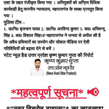
एक्ट के तहत पंजीकृत किया गया । अभियुक्तों को अग्रिम विधिक
कार्यवाही हेतु माननीय न्यायालय, महराजगंज के समक्ष प्रस्तुत किया
गया ।
पुलिस टीम –
1. उ0नि0 बृजभान यादव
2. उ0नि0 अरविन्द कुमार
3. का0 अभिमन्यू
सिंह
4. का0 विशाल सिंह
SP महाराजगंज ने जनता से अपील की है
कि अवैध हथियारों का उपयोग और सोशल मीडिया पर ऐसी
गतिविधियों को बढ़ावा देने से बचें ।
स्टेट न्यूज़ हैड उत्तर प्रदेश कृष्ण कुमार गुप्ता की रिपोर्ट
*महत्वपूर्ण सूचना*
📢
*”स्वर विद्रोह टाइम्स”* का व्हाट्सएप