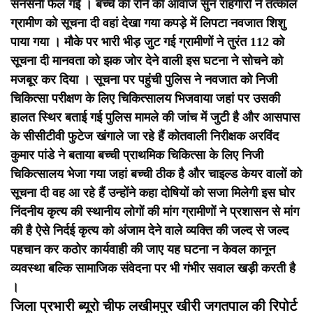
सनसनी फैल गई । बच्चे की रोने की आवाज सुन राहगीरों ने तत्काल
ग्रामीण को सूचना दी वहां देखा गया कपड़े में लिपटा नवजात शिशु
पाया गया । मौके पर भारी भीड़ जुट गई ग्रामीणों ने तुरंत 112 को
सूचना दी मानवता को झक जोर देने वाली इस घटना ने सोचने को
मजबूर कर दिया । सूचना पर पहुंची पुलिस ने नवजात को निजी
चिकित्सा परीक्षण के लिए चिकित्सालय भिजवाया जहां पर उसकी
हालत स्थिर बताई गई पुलिस मामले की जांच में जुटी है और आसपास
के सीसीटीवी फुटेज खंगाले जा रहे हैं कोतवाली निरीक्षक अरविंद
कुमार पांडे ने बताया बच्ची प्राथमिक चिकित्सा के लिए निजी
चिकित्सालय भेजा गया जहां बच्ची ठीक है और चाइल्ड केयर वालों को
सूचना दी वह आ रहे हैं उन्होंने कहा दोषियों को सजा मिलेगी इस घोर
निंदनीय कृत्य की स्थानीय लोगों की मांग ग्रामीणों ने प्रशासन से मांग
की है ऐसे निर्दई कृत्य को अंजाम देने वाले व्यक्ति की जल्द से जल्द
पहचान कर कठोर कार्यवाही की जाए यह घटना न केवल कानून
व्यवस्था बल्कि सामाजिक संवेदना पर भी गंभीर सवाल खड़ी करती है
।
जिला प्रभारी ब्यूरो चीफ लखीमपुर खीरी जगतपाल की रिपोर्ट