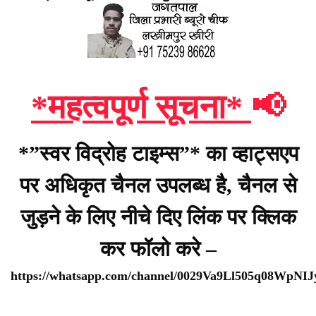
*महत्वपूर्ण सूचना*
📢
*”स्वर विद्रोह टाइम्स”* का व्हाट्सएप
पर अधिकृत चैनल उपलब्ध है, चैनल से
जुड़ने के लिए नीचे दिए लिंक पर क्लिक
कर फॉलो करे –
https://whatsapp.com/channel/0029Va9Ll505q08WpNI