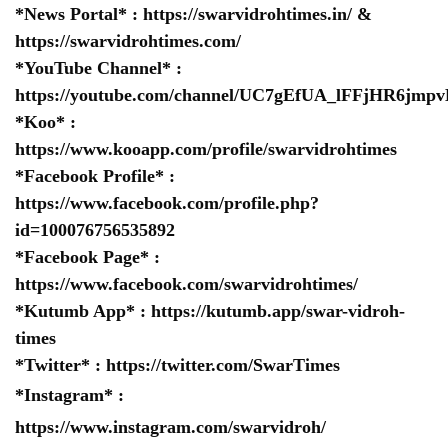
*News Portal* :
https://swarvidrohtimes.in/
&
https://swarvidrohtimes.com/
*YouTube Channel* :
https://youtube.com/channel/UC7gEfUA_lFFjHR6jm
*Koo* :
https://www.kooapp.com/profile/swarvidrohtimes
*Facebook Profile* :
https://www.facebook.com/profile.php?
id=100076756535892
*Facebook Page* :
https://www.facebook.com/swarvidrohtimes/
*Kutumb App* :
https://kutumb.app/swar-vidroh-
times
*Twitter* :
https://twitter.com/SwarTimes
*Instagram* :
https://www.instagram.com/swarvidroh/