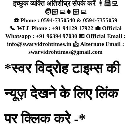
इच्छुक व्यक्ति अतिशीघ्र संपर्क करें 👨🏻‍💻
🧑🏻‍💻👩🏻‍💻
☎️ Phone : 0594-7350540 & 0594-7355059
📞 WLL Phone : +91 94129 17922 💼 Official
Whatsapp : +91 96394 97030 📧 Official Email :
info@swarvidrohtimes.in 📩 Alternate Email :
swarvidrohtimes@gmail.com
*स्वर विद्रोह टाइम्स की
न्यूज़ देखने के लिए लिंक
पर क्लिक करे -*