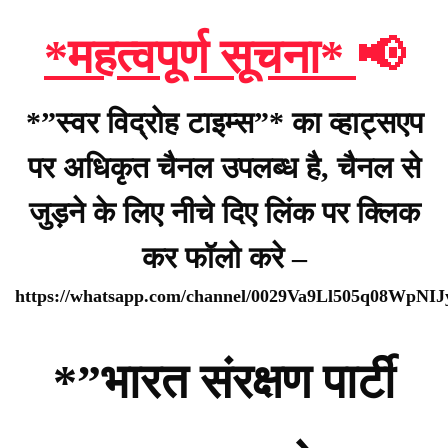
*महत्वपूर्ण सूचना*
📢
*”स्वर विद्रोह टाइम्स”* का व्हाट्सएप
पर अधिकृत चैनल उपलब्ध है, चैनल से
जुड़ने के लिए नीचे दिए लिंक पर क्लिक
कर फॉलो करे –
https://whatsapp.com/channel/0029Va9Ll505q08WpNI
*”भारत संरक्षण पार्टी