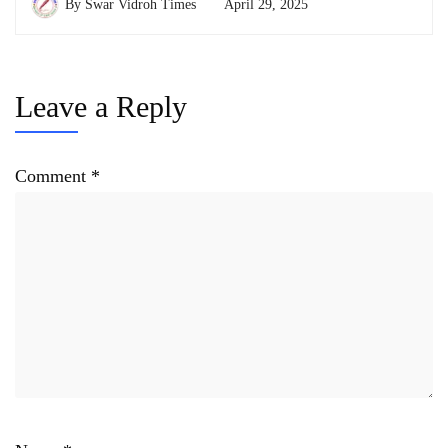
By
Swar Vidroh Times
April 29, 2025
Leave a Reply
Comment
*