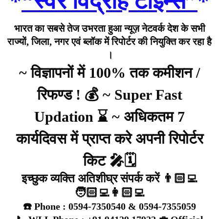
*
“स्वर विद्रोह टाइम्स”
*
भारत का सबसे तेज उभरता हुआ न्यूज़ नेटवर्क देश के सभी
राज्यों, जिला, नगर एवं ब्लॉक में रिपोर्टर की नियुक्ति कर रहा है
।
~ विज्ञापनों में 100% तक कमीशन /
रिफण्ड ! 💰 ~ Super Fast
Updation ⌛ ~ अधिकतम 7
कार्यदिवस में प्राप्त करे अपनी रिपोर्टर
किट 🎤🗓️
इच्छुक व्यक्ति अतिशीघ्र संपर्क करें 👨🏻‍💻
🧑🏻‍💻👩🏻‍💻
☎️ Phone : 0594-7350540 & 0594-7355059