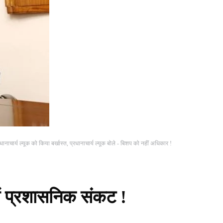
ानाचार्य ल्यूक को किया बर्खास्त, प्रधानाचार्य ल्यूक बोले - बिशप को नहीं अधिकार !
में प्रशासनिक संकट !