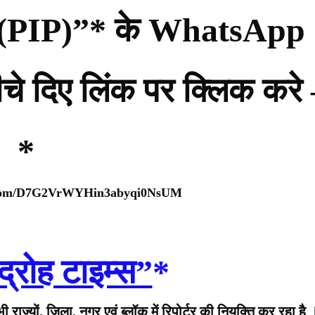
्टी (PIP)”* के WhatsApp
नीचे दिए लिंक पर क्लिक करे
*
p.com/D7G2VrWYHin3abyqi0NsUM
द्रोह टाइम्स”
*
राज्यों, जिला, नगर एवं ब्लॉक में रिपोर्टर की नियुक्ति कर रहा है 