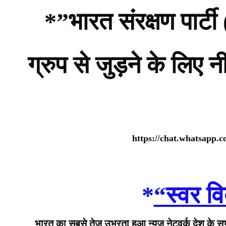
*”भारत संरक्षण पार
ग्रुप से जुड़ने के लिए 
https://chat.whatsap
*
“स्वर वि
भारत का सबसे तेज उभरता हुआ न्यूज़ नेटवर्क देश के सभी 