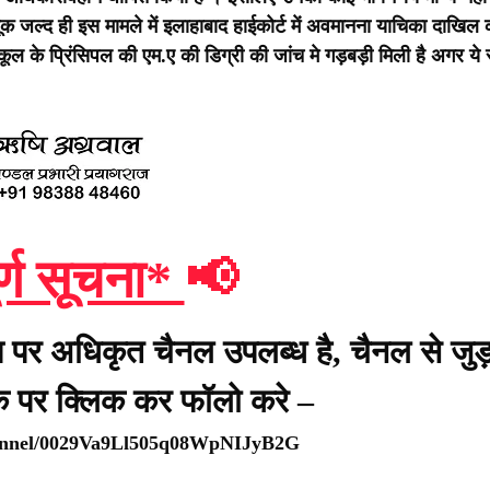
ल्यूक जल्द ही इस मामले में इलाहाबाद हाईकोर्ट में अवमानना याचिका दाखिल
ूल के प्रिंसिपल की एम.ए की डिग्री की जांच मे गड़बड़ी मिली है अगर ये
र्ण सूचना*
📢
प पर अधिकृत चैनल उपलब्ध है, चैनल से जुड़
ंक पर क्लिक कर फॉलो करे –
hannel/0029Va9Ll505q08WpNIJyB2G