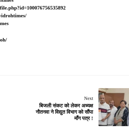
htimes
ofile.php?id=100076756535892
idrohtimes/
imes
oh/
Next
बिजली संकट को लेकर अध्यक्ष
नौतनवा ने विद्युत विभाग को सौंपा
माँग पत्र !