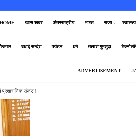
HOME
खास खबर
अंतरराष्ट्रीय
भारत
राज्य
स्वास्थ्य
रोजगार
बधाई सन्देश
पर्यटन
धर्म
तलाश गुमशुदा
टेक्नोलॉ
ADVERTISEMENT
J
में प्रशासनिक संकट !