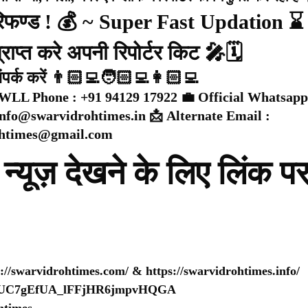
 रिफण्ड ! 💰 ~ Super Fast Updation ⌛
राप्त करे अपनी रिपोर्टर किट 🎤🗓️
संपर्क करें 👨🏻‍💻🧑🏻‍💻👩🏻‍💻
WLL Phone : +91 94129 17922 💼 Official Whatsapp
 info@swarvidrohtimes.in 📩 Alternate Email :
ohtimes@gmail.com
न्यूज़ देखने के लिए लिंक प
s://swarvidrohtimes.com/
&
https://swarvidrohtimes.info/
nel/UC7gEfUA_lFFjHR6jmpvHQGA