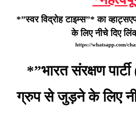
*”स्वर विद्रोह टाइम्स”* का व्हाट्सए
के लिए नीचे दिए लि
https://whatsapp.com/c
*”भारत संरक्षण पार
ग्रुप से जुड़ने के लिए 