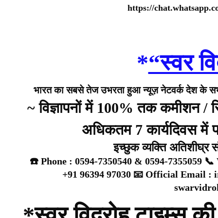
https://chat.whatsap
*
“स्वर वि
भारत का सबसे तेज उभरता हुआ न्यूज़ नेटवर्क देश के सभी 
~ विज्ञापनों में 100% तक कमीशन /
अधिकतम 7 कार्यदिवस में प्
इच्छुक व्यक्ति अतिशीघ्र 
☎️ Phone : 0594-7350540 & 0594-7355059 📞 
+91 96394 97030 📧 Official Email :
swarvidr
*स्वर विद्रोह टाइम्स की 