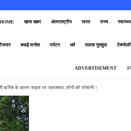
HOME
खास खबर
अंतरराष्ट्रीय
भारत
राज्य
स्वास्थ्य
रोजगार
बधाई सन्देश
पर्यटन
धर्म
तलाश गुमशुदा
टेक्नोलॉ
ADVERTISEMENT
J
परेशानी बारिश के कारण सड़क पर जलजमाव, लोगों को परेशानी !