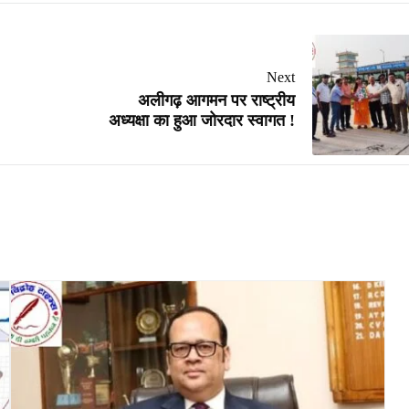
Next
अलीगढ़ आगमन पर राष्ट्रीय
अध्यक्षा का हुआ जोरदार स्वागत !