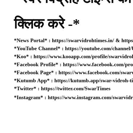
क्लिक करे -*
*News Portal* :
https://swarvidrohtimes.in/
&
http
*YouTube Channel* :
https://youtube.com/chan
*Koo* :
https://www.kooapp.com/profile/swarvidro
*Facebook Profile* :
https://www.facebook.com/pr
*Facebook Page* :
https://www.facebook.com/swarv
*Kutumb App* :
https://kutumb.app/swar-vidroh-t
*Twitter* :
https://twitter.com/SwarTimes
*Instagram* :
https://www.instagram.com/swarvidr