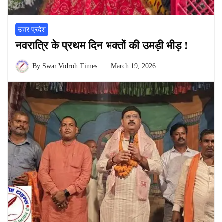
उत्तर प्रदेश
नवरात्रि के प्रथम दिन भक्तों की उमड़ी भीड़ !
By
Swar Vidroh Times
March 19, 2026