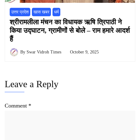
उत्तर प्रदेश
खास खबर
धर्म
श्रीरामलीला मंचन का विधायक ऋषि त्रिपाठी ने
किया उद्घाटन, ग्रामीणों से बोले – राम हमारे आदर्श
हैं
By
Swar Vidroh Times
October 9, 2025
Leave a Reply
Comment
*