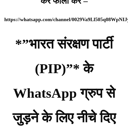
कर फॉलो करे –
https://whatsapp.com/channel/0029Va9Ll505q08WpNI
*”भारत संरक्षण पार्टी
(PIP)”* के
WhatsApp ग्रुप से
जुड़ने के लिए नीचे दिए