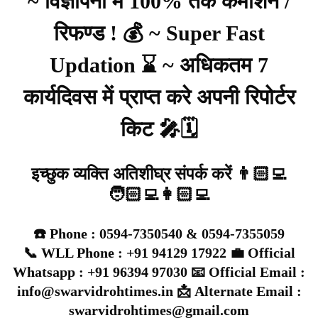
~ विज्ञापनों में 100% तक कमीशन /
रिफण्ड ! 💰 ~ Super Fast
Updation ⌛ ~ अधिकतम 7
कार्यदिवस में प्राप्त करे अपनी रिपोर्टर
किट 🎤🗓️
इच्छुक व्यक्ति अतिशीघ्र संपर्क करें 👨🏻‍💻
🧑🏻‍💻👩🏻‍💻
☎️ Phone : 0594-7350540 & 0594-7355059
📞 WLL Phone : +91 94129 17922 💼 Official
Whatsapp : +91 96394 97030 📧 Official Email :
info@swarvidrohtimes.in 📩 Alternate Email :
swarvidrohtimes@gmail.com