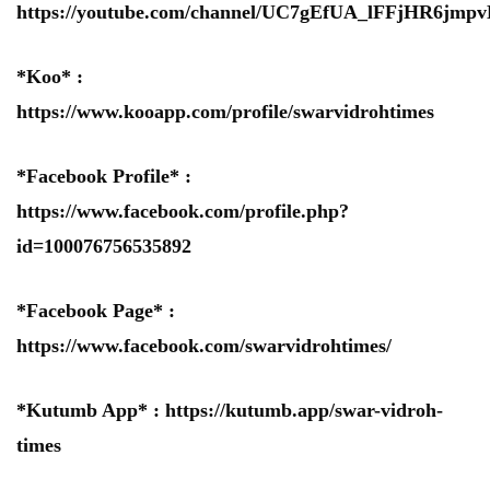
https://youtube.com/channel/UC7gEfUA_lFFjHR6jm
*Koo* :
https://www.kooapp.com/profile/swarvidrohtimes
*Facebook Profile* :
https://www.facebook.com/profile.php?
id=100076756535892
*Facebook Page* :
https://www.facebook.com/swarvidrohtimes/
*Kutumb App* :
https://kutumb.app/swar-vidroh-
times