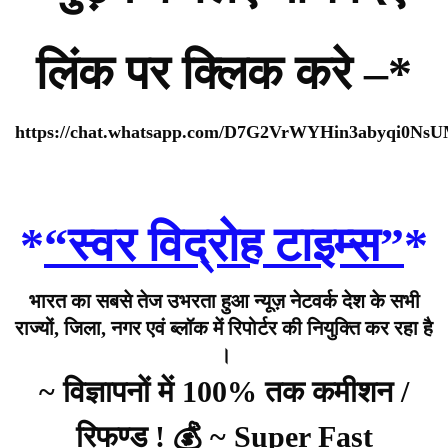
लिंक पर क्लिक करे –*
https://chat.whatsapp.com/D7G2VrWYHin3abyqi0Ns
*
“स्वर विद्रोह टाइम्स”
*
भारत का सबसे तेज उभरता हुआ न्यूज़ नेटवर्क देश के सभी
राज्यों, जिला, नगर एवं ब्लॉक में रिपोर्टर की नियुक्ति कर रहा है
।
~ विज्ञापनों में 100% तक कमीशन /
रिफण्ड ! 💰 ~ Super Fast