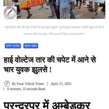
हाई वोल्टेज तार की चपेट में आने से चार युवक झुलसे ! पुरन्दरपुर में अम्बेडकर जयंती जुलूस के दौरान
टकराया स्टील का झंडा, गंभीर हालत में जिला अस्पताल रेफर !
उत्तर प्रदेश
खास खबर
हाई वोल्टेज तार की चपेट में आने से
चार युवक झुलसे !
By
Swar Vidroh Times
April 15, 2025
0 minutes, 33 seconds Read
पुरन्दरपुर में अम्बेडकर