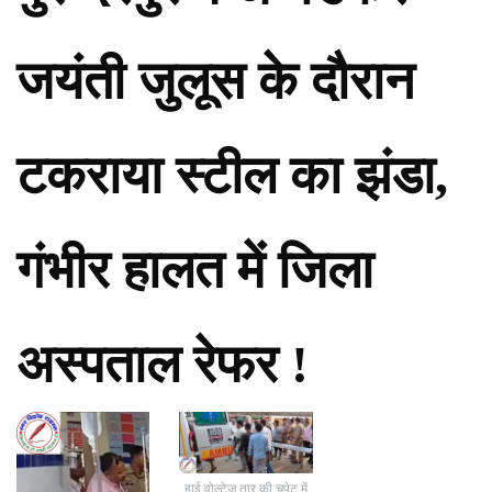
जयंती जुलूस के दौरान
टकराया स्टील का झंडा,
गंभीर हालत में जिला
अस्पताल रेफर !
हाई वोल्टेज तार की चपेट में