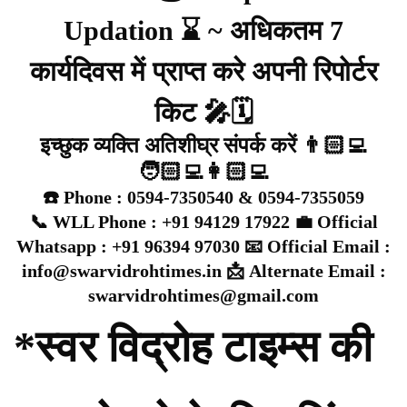
Updation ⌛ ~ अधिकतम 7
कार्यदिवस में प्राप्त करे अपनी रिपोर्टर
किट 🎤🗓️
इच्छुक व्यक्ति अतिशीघ्र संपर्क करें 👨🏻‍💻
🧑🏻‍💻👩🏻‍💻
☎️ Phone : 0594-7350540 & 0594-7355059
📞 WLL Phone : +91 94129 17922 💼 Official
Whatsapp : +91 96394 97030 📧 Official Email :
info@swarvidrohtimes.in 📩 Alternate Email :
swarvidrohtimes@gmail.com
*स्वर विद्रोह टाइम्स की