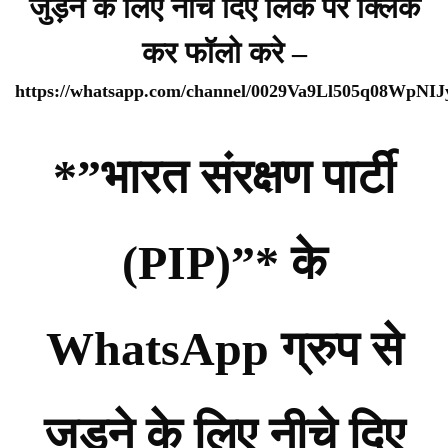
जुड़ने के लिए नीचे दिए लिंक पर क्लिक
कर फॉलो करे –
https://whatsapp.com/channel/0029Va9Ll505q08WpNI
*”भारत संरक्षण पार्टी
(PIP)”* के
WhatsApp ग्रुप से
जुड़ने के लिए नीचे दिए