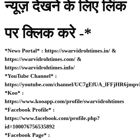
न्यूज़ देखने के लिए लिंक
पर क्लिक करे -*
*News Portal* :
https://swarvidrohtimes.in/
&
https://swarvidrohtimes.com/
&
https://swarvidrohtimes.info/
*YouTube Channel* :
https://youtube.com/channel/UC7gEfUA_lFFjHR6jm
*Koo* :
https://www.kooapp.com/profile/swarvidrohtimes
*Facebook Profile* :
https://www.facebook.com/profile.php?
id=100076756535892
*Facebook Page* :