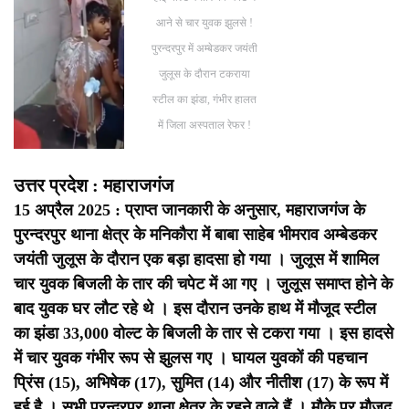
आने से चार युवक झुलसे !
पुरन्दरपुर में अम्बेडकर जयंती
जुलूस के दौरान टकराया
स्टील का झंडा, गंभीर हालत
में जिला अस्पताल रेफर !
उत्तर प्रदेश : महाराजगंज
15 अप्रैल 2025 : प्राप्त जानकारी के अनुसार, महाराजगंज के
पुरन्दरपुर थाना क्षेत्र के मनिकौरा में बाबा साहेब भीमराव अम्बेडकर
जयंती जुलूस के दौरान एक बड़ा हादसा हो गया । जुलूस में शामिल
चार युवक बिजली के तार की चपेट में आ गए ।
जुलूस समाप्त होने के
बाद युवक घर लौट रहे थे । इस दौरान उनके हाथ में मौजूद स्टील
का झंडा 33,000 वोल्ट के बिजली के तार से टकरा गया । इस हादसे
में चार युवक गंभीर रूप से झुलस गए ।
घायल युवकों की पहचान
प्रिंस (15), अभिषेक (17), सुमित (14) और नीतीश (17) के रूप में
हुई है । सभी पुरन्दरपुर थाना क्षेत्र के रहने वाले हैं ।
मौके पर मौजूद