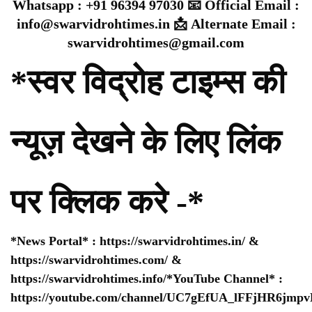
Whatsapp : +91 96394 97030
📧 Official Email :
info@swarvidrohtimes.in
📩 Alternate Email :
swarvidrohtimes@gmail.com
*स्वर विद्रोह टाइम्स की
न्यूज़ देखने के लिए लिंक
पर क्लिक करे -*
*News Portal* :
https://swarvidrohtimes.in/
&
https://swarvidrohtimes.com/
&
https://swarvidrohtimes.info/
*YouTube Channel* :
https://youtube.com/channel/UC7gEfUA_lFFjHR6jm