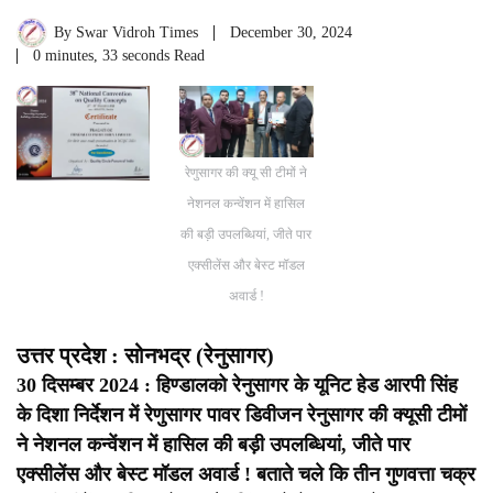
By
Swar Vidroh Times
December 30, 2024
0 minutes, 33 seconds Read
रेणुसागर की क्यू सी टीमों ने
नेशनल कन्वेंशन में हासिल
की बड़ी उपलब्धियां, जीते पार
एक्सीलेंस और बेस्ट मॉडल
अवार्ड !
उत्तर प्रदेश : सोनभद्र (रेनुसागर)
30 दिसम्बर 2024 : हिण्डालको रेनुसागर के यूनिट हेड आरपी सिंह
के दिशा निर्देशन में रेणुसागर पावर डिवीजन रेनुसागर की क्यूसी टीमों
ने नेशनल कन्वेंशन में हासिल की बड़ी उपलब्धियां, जीते पार
एक्सीलेंस और बेस्ट मॉडल अवार्ड ! बताते चले कि तीन गुणवत्ता चक्र