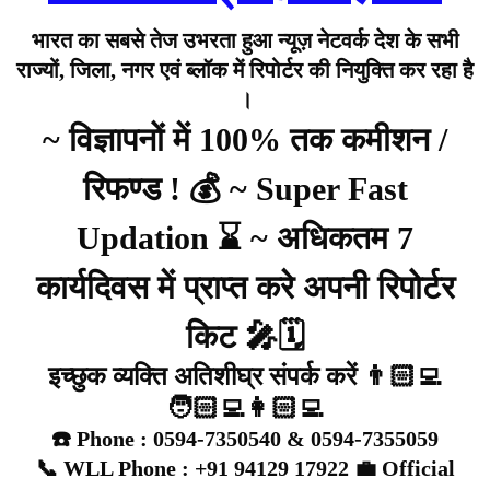
भारत का सबसे तेज उभरता हुआ न्यूज़ नेटवर्क देश के सभी
राज्यों, जिला, नगर एवं ब्लॉक में रिपोर्टर की नियुक्ति कर रहा है
।
~ विज्ञापनों में 100% तक कमीशन /
रिफण्ड ! 💰 ~ Super Fast
Updation ⌛
~ अधिकतम 7
कार्यदिवस में प्राप्त करे अपनी रिपोर्टर
किट 🎤🗓️
इच्छुक व्यक्ति अतिशीघ्र संपर्क करें
👨🏻‍💻
🧑🏻‍💻👩🏻‍💻
☎️ Phone : 0594-7350540 & 0594-7355059
📞 WLL Phone : +91 94129 17922
💼 Official