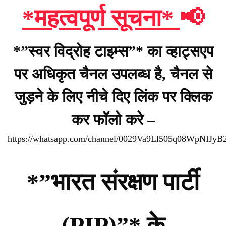
*महत्वपूर्ण सूचना*
📢
*”स्वर विद्रोह टाइम्स”* का व्हाट्सएप
पर अधिकृत चैनल उपलब्ध है, चैनल से
जुड़ने के लिए नीचे दिए लिंक पर क्लिक
कर फॉलो करे –
https://whatsapp.com/channel/0029Va9Ll505q08WpNIJyB
*”भारत संरक्षण पार्टी
(PIP)”* के